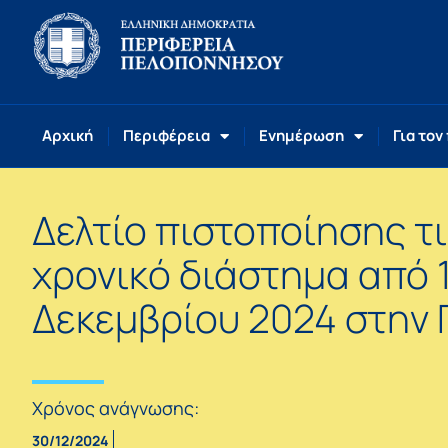
Αρχική
Περιφέρεια
Ενημέρωση
Για τον
Δελτίο πιστοποίησης τ
χρονικό διάστημα από 
Δεκεμβρίου 2024 στην 
Χρόνος ανάγνωσης:
30/12/2024