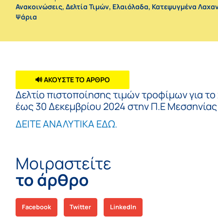
Ανακοινώσεις
,
Δελτία Τιμών
,
Ελαιόλαδα
,
Κατεψυγμένα Λαχα
Ψάρια
🔊 ΑΚΟΥΣΤΕ ΤΟ ΑΡΘΡΟ
Δελτίο πιστοποίησης τιμών τροφίμων για το
έως 30 Δεκεμβρίου 2024 στην Π.Ε Μεσσηνίας
ΔΕΙΤΕ ΑΝΑΛΥΤΙΚΑ ΕΔΩ.
Μοιραστείτε
το άρθρο
Facebook
Twitter
LinkedIn