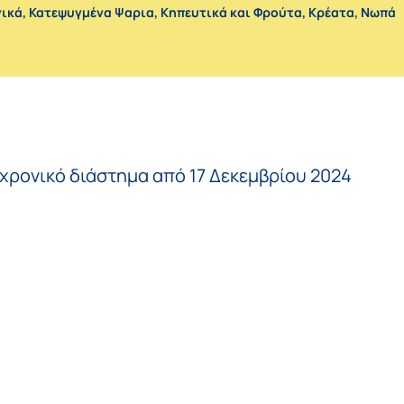
νικά
,
Κατεψυγμένα Ψαρια
,
Κηπευτικά και Φρούτα
,
Κρέατα
,
Νωπά
 χρονικό διάστημα από 17 Δεκεμβρίου 2024