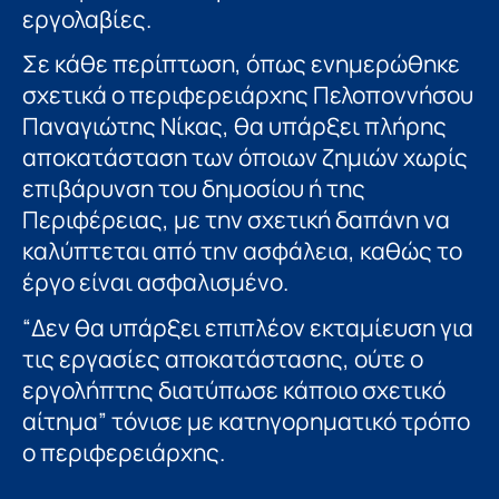
εργολαβίες.
Σε κάθε περίπτωση, όπως ενημερώθηκε
σχετικά ο περιφερειάρχης Πελοποννήσου
Παναγιώτης Νίκας, θα υπάρξει πλήρης
αποκατάσταση των όποιων ζημιών χωρίς
επιβάρυνση του δημοσίου ή της
Περιφέρειας, με την σχετική δαπάνη να
καλύπτεται από την ασφάλεια, καθώς το
έργο είναι ασφαλισμένο.
“Δεν θα υπάρξει επιπλέον εκταμίευση για
τις εργασίες αποκατάστασης, ούτε ο
εργολήπτης διατύπωσε κάποιο σχετικό
αίτημα” τόνισε με κατηγορηματικό τρόπο
ο περιφερειάρχης.