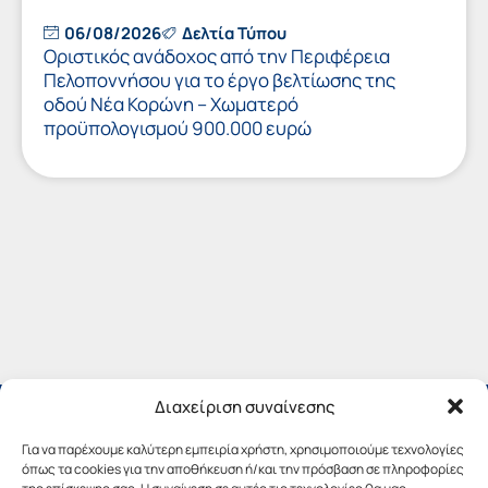
06/08/2026
Δελτία Τύπου
Οριστικός ανάδοχος από την Περιφέρεια
Πελοποννήσου για το έργο βελτίωσης της
οδού Νέα Κορώνη – Χωματερό
προϋπολογισμού 900.000 ευρώ
Διαχείριση συναίνεσης
Για να παρέχουμε καλύτερη εμπειρία χρήστη, χρησιμοποιούμε τεχνολογίες
όπως τα cookies για την αποθήκευση ή/και την πρόσβαση σε πληροφορίες