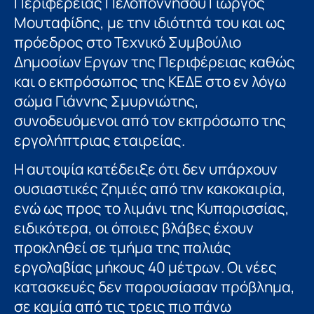
Περιφέρειας Πελοποννήσου Γιώργος
Μουταφίδης, με την ιδιότητά του και ως
πρόεδρος στο Τεχνικό Συμβούλιο
Δημοσίων Εργων της Περιφέρειας καθώς
και ο εκπρόσωπος της ΚΕΔΕ στο εν λόγω
σώμα Γιάννης Σμυρνιώτης,
συνοδευόμενοι από τον εκπρόσωπο της
εργολήπτριας εταιρείας.
Η αυτοψία κατέδειξε ότι δεν υπάρχουν
ουσιαστικές ζημιές από την κακοκαιρία,
ενώ ως προς το λιμάνι της Κυπαρισσίας,
ειδικότερα, οι όποιες βλάβες έχουν
προκληθεί σε τμήμα της παλιάς
εργολαβίας μήκους 40 μέτρων. Οι νέες
κατασκευές δεν παρουσίασαν πρόβλημα,
σε καμία από τις τρεις πιο πάνω