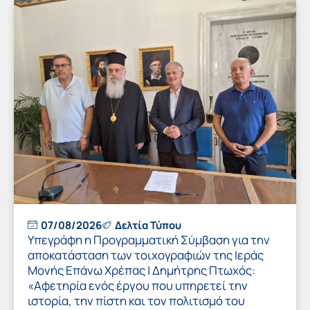
07/08/2026
Δελτία Τύπου
Υπεγράφη η Προγραμματική Σύμβαση για την
αποκατάσταση των τοιχογραφιών της Ιεράς
Μονής Επάνω Χρέπας | Δημήτρης Πτωχός:
«Αφετηρία ενός έργου που υπηρετεί την
ιστορία, την πίστη και τον πολιτισμό του