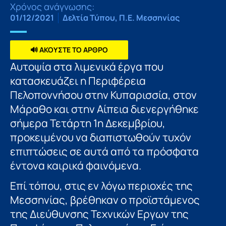
Χρόνος ανάγνωσης:
01/12/2021
Δελτία Τύπου
,
Π.Ε. Μεσσηνίας
🔊 ΑΚΟΥΣΤΕ ΤΟ ΑΡΘΡΟ
Αυτοψία στα λιμενικά έργα που
κατασκευάζει η Περιφέρεια
Πελοποννήσου στην Κυπαρισσία, στον
Μάραθο και στην Αίπεια διενεργήθηκε
σήμερα Τετάρτη 1η Δεκεμβρίου,
προκειμένου να διαπιστωθούν τυχόν
επιπτώσεις σε αυτά από τα πρόσφατα
έντονα καιρικά φαινόμενα.
Επί τόπου, στις εν λόγω περιοχές της
Μεσσηνίας, βρέθηκαν ο προϊστάμενος
της Διεύθυνσης Τεχνικών Εργων της