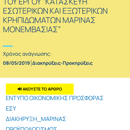
ΤΟΥ ΕΡΓΟΥ “ΚΑΤΑΣΚΕΥΗ
ΕΣΩΤΕΡΙΚΩΝ ΚΑΙ ΕΞΩΤΕΡΙΚΩΝ
ΚΡΗΠΙΔΩΜΑΤΩΝ ΜΑΡΙΝΑΣ
ΜΟΝΕΜΒΑΣΙΑΣ”
Χρόνος ανάγνωσης:
08/05/2019
Διακηρύξεις-Προκηρύξεις
🔊 ΑΚΟΥΣΤΕ ΤΟ ΑΡΘΡΟ
ΕΝΤΥΠΟ ΟΙΚΟΝΟΜΙΚΗΣ ΠΡΟΣΦΟΡΑΣ
ΕΣΥ
ΔΙΑΚΗΡΥΞΗ_ΜΑΡΙΝΑΣ
ΠΡΟΫΠΟΛΟΓΙΣΜΟΣ