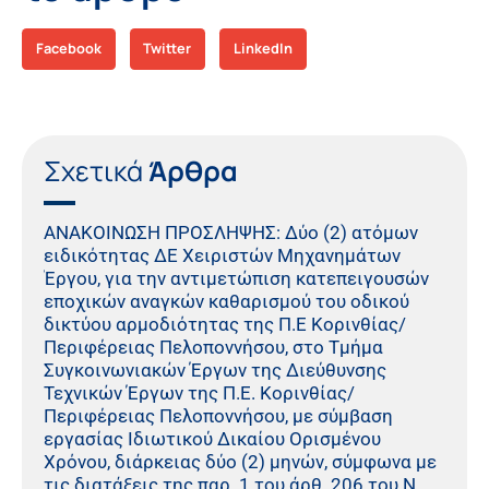
Facebook
Twitter
LinkedIn
Σχετικά
Άρθρα
ΑΝΑΚΟΙΝΩΣΗ ΠΡΟΣΛΗΨΗΣ: Δύο (2) ατόμων
ειδικότητας ΔΕ Χειριστών Μηχανημάτων
Έργου, για την αντιμετώπιση κατεπειγουσών
εποχικών αναγκών καθαρισμού του οδικού
δικτύου αρμοδιότητας της Π.Ε Κορινθίας/
Περιφέρειας Πελοποννήσου, στο Τμήμα
Συγκοινωνιακών Έργων της Διεύθυνσης
Τεχνικών Έργων της Π.Ε. Κορινθίας/
Περιφέρειας Πελοποννήσου, με σύμβαση
εργασίας Ιδιωτικού Δικαίου Ορισμένου
Χρόνου, διάρκειας δύο (2) μηνών, σύμφωνα με
τις διατάξεις της παρ. 1 του άρθ. 206 του Ν.