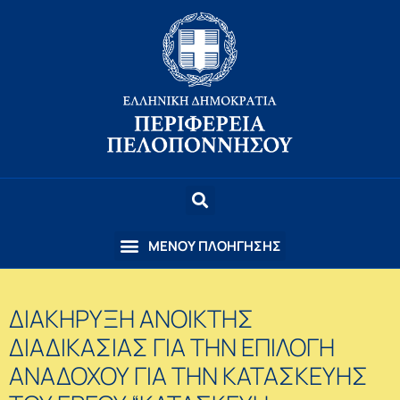
ΔΙΑΚΗΡΥΞΗ ΑΝΟΙΚΤΗΣ
ΔΙΑΔΙΚΑΣΙΑΣ ΓΙΑ ΤΗΝ ΕΠΙΛΟΓΗ
ΑΝΑΔΟΧΟΥ ΓΙΑ ΤΗΝ ΚΑΤΑΣΚΕΥΗΣ