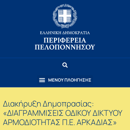
Διακήρυξη Δημοπρασίας:
«ΔΙΑΓΡΑΜΜΙΣΕΙΣ ΟΔΙΚΟΥ ΔΙΚΤΥΟΥ
ΑΡΜΟΔΙΟΤΗΤΑΣ Π.Ε. ΑΡΚΑΔΙΑΣ»