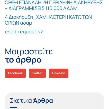
ΟΡΘΗ ΕΠΑΝΑΛΗΨΗ ΠΕΡΙΛΗΨΗ ΔΙΑΚΗΡΥΞΗΣ
– ΔΙΑΓΡΑΜΜΙΣΕΙΣ 110.000 ΑΔΑΜ
4 Διακήρυξη_ΧΑΜΗΛΟΤΕΡΗ ΚΑΤΩ ΤΩΝ
ΟΡΙΩΝ αδαμ
espd-request-v2
Μοιραστείτε
το άρθρο
Facebook
Twitter
LinkedIn
Σχετικά
Άρθρα