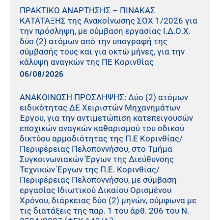
ΠΡΑΚΤΙΚO ΑΝΑΡΤΗΣΗΣ – ΠΙΝΑΚΑΣ
ΚΑΤΑΤΑΞΗΣ της Ανακοίνωσης ΣΟΧ 1/2026 για
την πρόσληψη, με σύμβαση εργασίας Ι.Δ.Ο.Χ.
δύο (2) ατόμων από την υπογραφή της
σύμβασής τους και για οκτώ μήνες, για την
κάλυψη αναγκών της ΠΕ Κορινθίας
06/08/2026
ΑΝΑΚΟΙΝΩΣΗ ΠΡΟΣΛΗΨΗΣ: Δύο (2) ατόμων
ειδικότητας ΔΕ Χειριστών Μηχανημάτων
Έργου, για την αντιμετώπιση κατεπειγουσών
εποχικών αναγκών καθαρισμού του οδικού
δικτύου αρμοδιότητας της Π.Ε Κορινθίας/
Περιφέρειας Πελοποννήσου, στο Τμήμα
Συγκοινωνιακών Έργων της Διεύθυνσης
Τεχνικών Έργων της Π.Ε. Κορινθίας/
Περιφέρειας Πελοποννήσου, με σύμβαση
εργασίας Ιδιωτικού Δικαίου Ορισμένου
Χρόνου, διάρκειας δύο (2) μηνών, σύμφωνα με
τις διατάξεις της παρ. 1 του άρθ. 206 του Ν.