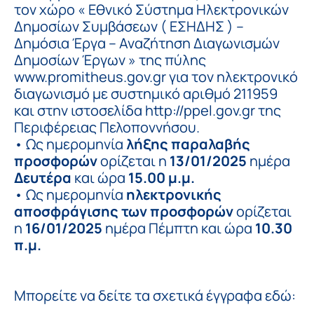
τον χώρο « Εθνικό Σύστημα Ηλεκτρονικών
Δημοσίων Συμβάσεων ( ΕΣΗΔΗΣ ) –
Δημόσια Έργα – Αναζήτηση Διαγωνισμών
Δημοσίων Έργων » της πύλης
www.promitheus.gov.gr για τον ηλεκτρονικό
διαγωνισμό με συστημικό αριθμό 211959
και στην ιστοσελίδα http://ppel.gov.gr της
Περιφέρειας Πελοποννήσου.
• Ως ημερομηνία
λήξης παραλαβής
προσφορών
ορίζεται η
13/01/2025
ημέρα
Δευτέρα
και ώρα
15.00 μ.μ.
• Ως ημερομηνία
ηλεκτρονικής
αποσφράγισης των προσφορών
ορίζεται
η
16/01/2025
ημέρα Πέμπτη και ώρα
10.30
π.μ.
Μπορείτε να δείτε τα σχετικά έγγραφα εδώ: