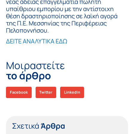
νέας άδειας επαγγελματία πωλητή
υπαίθριου εμπορίου με την αντίστοιχη
θέση δραστηριοποίησης σε λαϊκή αγορά
της Π.Ε. Μεσσηνίας της Περιφέρειας
Πελοποννήσου.
ΔΕΙΤΕ ΑΝΑΛΥΤΙΚΑ ΕΔΩ
Μοιραστείτε
το άρθρο
Facebook
Twitter
LinkedIn
Σχετικά
Άρθρα