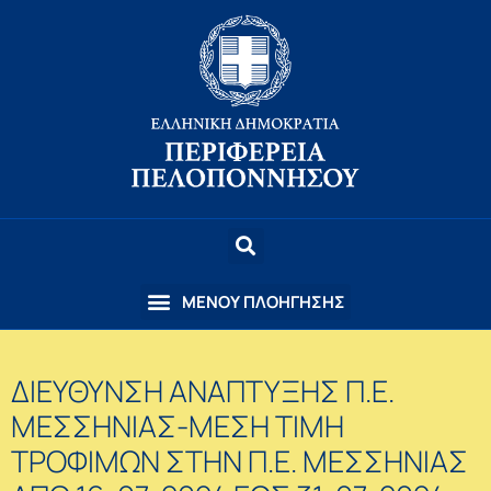
ΔΙΕΥΘΥΝΣΗ ΑΝΑΠΤΥΞΗΣ Π.Ε.
ΜΕΣΣΗΝΙΑΣ-ΜΕΣΗ ΤΙΜΗ
ΤΡΟΦΙΜΩΝ ΣΤΗΝ Π.Ε. ΜΕΣΣΗΝΙΑΣ