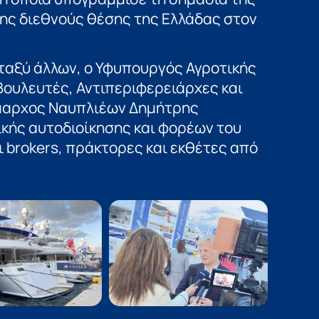
της διεθνούς θέσης της Ελλάδας στον
ταξύ άλλων, ο Υφυπουργός Αγροτικής
Βουλευτές, Αντιπεριφερειάρχες και
ήμαρχος Ναυπλιέων Δημήτρης
κής αυτοδιοίκησης και φορέων του
 brokers, πράκτορες και εκθέτες από