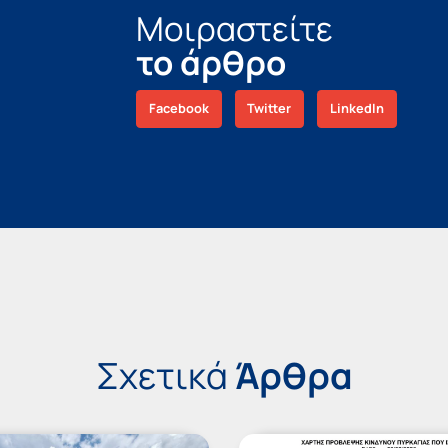
Μοιραστείτε
το άρθρο
Facebook
Twitter
LinkedIn
Σχετικά
Άρθρα