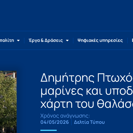
 πολίτη
Έργα & Δράσεις
Ψηφιακές υπηρεσίες
Δημήτρης Πτωχός
μαρίνες και υπο
χάρτη του θαλάσ
Χρόνος ανάγνωσης:
04/05/2026
Δελτία Τύπου