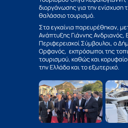
διοργάνωσης για την ενίσχυση 
θαλάσσιο τουρισμό.
Στα εγκαίνια παρευρέθηκαν, με
Ανάπτυξης Γιάννης Ανδριανός, 
Περιφερειακοί Σύμβουλοι, ο Δ
Ορφανός, εκπρόσωποι της τοπι
τουρισμού, καθώς και κορυφαίοι
την Ελλάδα και το εξωτερικό.