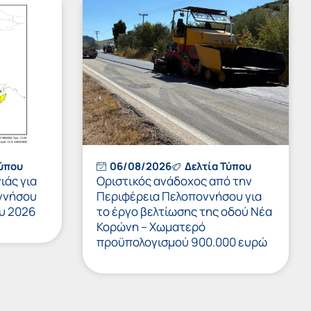
Τύπου
06/08/2026
Δελτία Τύπου
ιάς για
Οριστικός ανάδοχος από την
ννήσου
Περιφέρεια Πελοποννήσου για
υ 2026
το έργο βελτίωσης της οδού Νέα
Κορώνη – Χωματερό
προϋπολογισμού 900.000 ευρώ