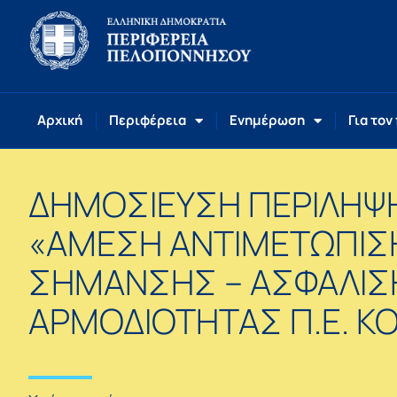
Αρχική
Περιφέρεια
Ενημέρωση
Για τον
ΔΗΜΟΣΙΕΥΣΗ ΠΕΡΙΛΗΨΗ
«ΑΜΕΣΗ ΑΝΤΙΜΕΤΩΠΙΣ
ΣΗΜΑΝΣΗΣ – ΑΣΦΑΛΙΣΗ
ΑΡΜΟΔΙΟΤΗΤΑΣ Π.Ε. ΚΟ