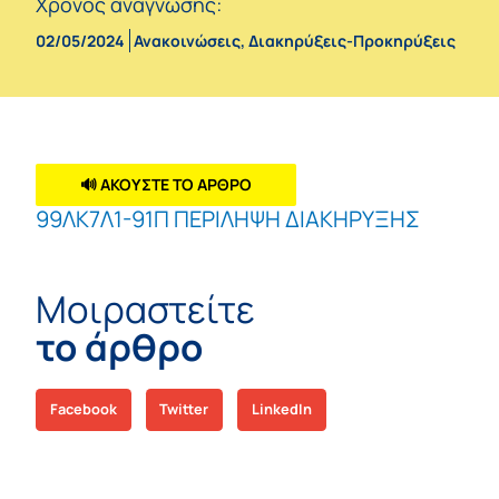
Χρόνος ανάγνωσης:
02/05/2024
Ανακοινώσεις
,
Διακηρύξεις-Προκηρύξεις
🔊 ΑΚΟΥΣΤΕ ΤΟ ΑΡΘΡΟ
99ΛΚ7Λ1-91Π ΠΕΡΙΛΗΨΗ ΔΙΑΚΗΡΥΞΗΣ
Μοιραστείτε
το άρθρο
Facebook
Twitter
LinkedIn