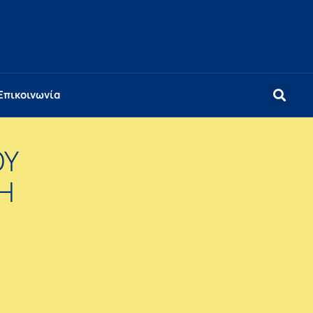
Επικοινωνία
ΟΥ
Η