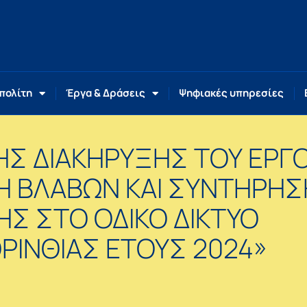
 πολίτη
Έργα & Δράσεις
Ψηφιακές υπηρεσίες
Σ ΔΙΑΚΗΡΥΞΗΣ ΤΟΥ ΕΡΓ
Η ΒΛΑΒΩΝ ΚΑΙ ΣΥΝΤΗΡΗΣ
Σ ΣΤΟ ΟΔΙΚΟ ΔΙΚΤΥΟ
ΡΙΝΘΙΑΣ ΕΤΟΥΣ 2024»