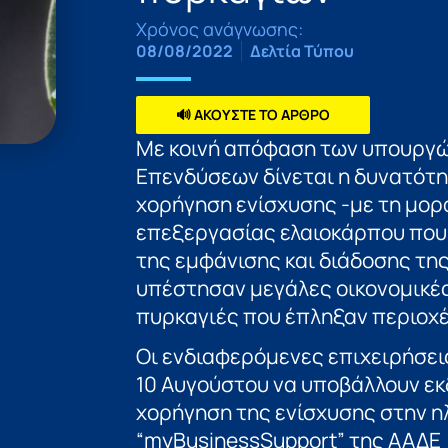
Χρόνος ανάγνωσης:
08/08/2022
Δελτία Τύπου
🔊 ΑΚΟΥΣΤΕ ΤΟ ΑΡΘΡΟ
Με κοινή απόφαση των υπουργώ
Επενδύσεων δίνεται η δυνατότη
χορήγηση ενίσχυσης -με τη μορ
επεξεργασίας ελαιοκάρπου που
της εμφάνισης και διάδοσης της
υπέστησαν μεγάλες οικονομικές
πυρκαγιές που έπληξαν περιοχές
Οι ενδιαφερόμενες επιχειρήσει
10 Αυγούστου να υποβάλλουν εκ
χορήγηση της ενίσχυσης στην 
“myBusinessSupport” της ΑΑΔΕ