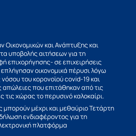
ν Οικονομικών και Ανάπτυξης και
τα υποβολής αιτήσεων για τη
φή επιχορήγησης- σε επιχειρήσεις
 επλήγησαν οικονομικά πέρυσι λόγω
 νόσου του κορονοϊού covid-19 και
 απώλειες που επιτάθηκαν από τις
 τις χώρας το περυσινό καλοκαίρι.
ς μπορούν μέχρι και μεθαύριο Τετάρτη
δήλωση ενδιαφέροντος για τη
ηλεκτρονική πλατφόρμα