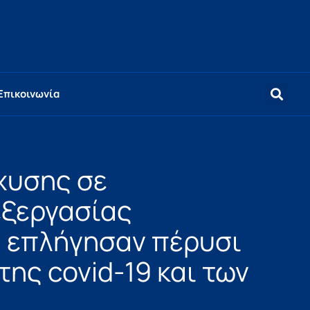
Επικοινωνία
χυσης σε
εξεργασίας
 επλήγησαν πέρυσι
της covid-19 και των