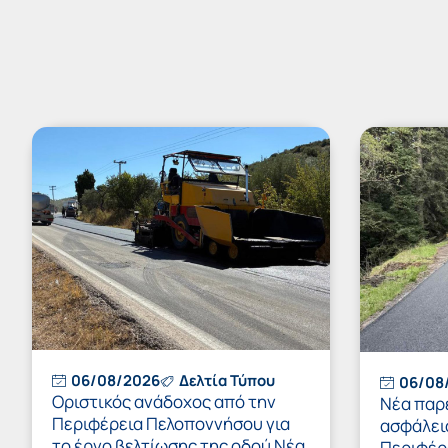
06/08/2026
Δελτία Τύπου
06/08
Οριστικός ανάδοχος από την
Νέα παρ
Περιφέρεια Πελοποννήσου για
ασφάλει
το έργο βελτίωσης της οδού Νέα
Περιφέρ