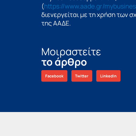
(
https://www.aade.gr/mybusine
διενεργείται με τη χρήση των σ
της ΑΑΔΕ.
Μοιραστείτε
το άρθρο
Facebook
Twitter
LinkedIn