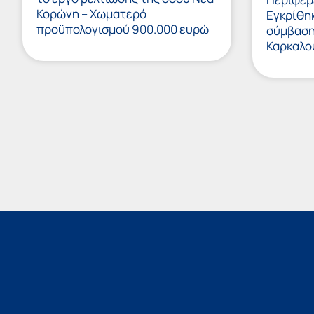
Κορώνη – Χωματερό
Εγκρίθη
προϋπολογισμού 900.000 ευρώ
σύμβαση 
Καρκαλο