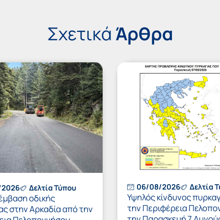
Σχετικά
Άρθρα
06/08/2026
Δελτία 
/2026
Δελτία Τύπου
Υψηλός κίνδυνος πυρκαγ
έμβαση οδικής
την Περιφέρεια Πελοπο
ας στην Αρκαδία από την
την Παρασκευή 7 Αυγού
εια Πελοποννήσου –