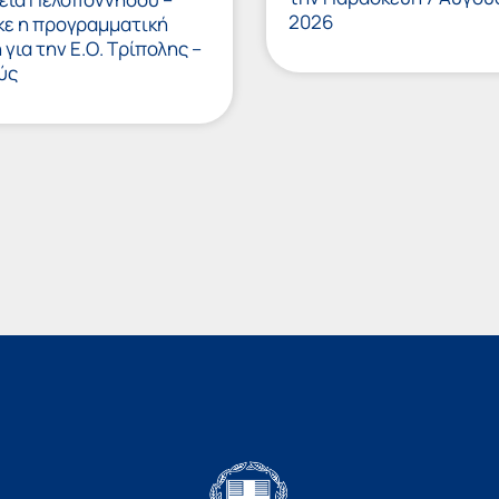
2026
κε η προγραμματική
για την Ε.Ο. Τρίπολης –
ύς