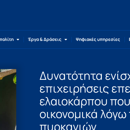
 πολίτη
Έργα & Δράσεις
Ψηφιακές υπηρεσίες
Δυνατότητα ενίσ
επιχειρήσεις επ
ελαιοκάρπου που
οικονομικά λόγω 
πυρκαγιών