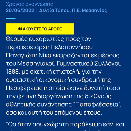
Χρόνος ανάγνωσης:
20/06/2022
Δελτία Τύπου
,
Π.Ε. Μεσσηνίας
🔊 ΑΚΟΥΣΤΕ ΤΟ ΑΡΘΡΟ
Θερμές ευχαριστίες προς τον
περιφερειάρχη Πελοποννήσου
Παναγιώτη Νίκα εκφράζονται εκ μέρους
του Μεσσηνιακού Γυμναστικού Συλλόγου
1888, με σχετική επιστολή, για την
ουσιαστική οικονομική συνδρομή της
Περιφέρειας η οποία έκανε δυνατή τόσο
την φετινή διοργάνωση της διεθνούς
αθλητικής συνάντησης “Παπαφλέσσεια”,
όσο και αυτή του επόμενου έτους.
“Θα ήταν ασυγχώρητη παράλειψη εάν, και