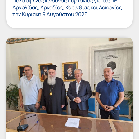
Πολύ υψηλός κίνδυνος πυρκαγιάς για τις ΠΕ
Αργολίδας, Αρκαδίας, Κορινθίας και Λακωνίας
την Κυριακή 9 Αυγούστου 2026