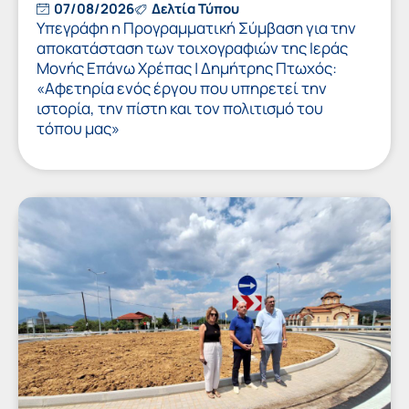
07/08/2026
Δελτία Τύπου
Υπεγράφη η Προγραμματική Σύμβαση για την
αποκατάσταση των τοιχογραφιών της Ιεράς
Μονής Επάνω Χρέπας | Δημήτρης Πτωχός:
«Αφετηρία ενός έργου που υπηρετεί την
ιστορία, την πίστη και τον πολιτισμό του
τόπου μας»