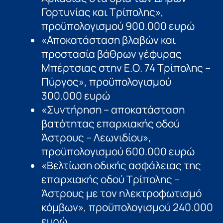
Γορτυνίας και Τρίπολης»,
προϋπολογισμού 900.000 ευρώ
«Αποκατάσταση βλαβών και
προστασία βάθρων γέφυρας
Μπέρτσιας στην Ε.Ο. 74 Τρίπολης –
Πύργος», προϋπολογισμού
300.000 ευρώ
«Συντήρηση – αποκατάσταση
βατότητας επαρχιακής οδού
Άστρους – Λεωνιδίου»,
προϋπολογισμού 600.000 ευρώ
«Βελτίωση οδικής ασφάλειας της
επαρχιακής οδού Τρίπολης –
Άστρους με τον ηλεκτροφωτισμό
κόμβων», προϋπολογισμού 240.000
ευρώ