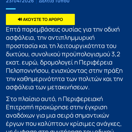
23/04/2026
Δελτία Τύπου
🔊 ΑΚΟΥΣΤΕ ΤΟ ΑΡΘΡΟ
Επτά παρεμβάσεις ουσίας για την οδική
ασφάλεια, την αντιπλημμυρική
προστασία και τη λειτουργικότητα του
δικτύου, συνολικού προϋπολογισμού 3,2
εκατ. ευρώ, δρομολογεί η Περιφέρεια
Πελοποννήσου, ενισχύοντας στην πράξη
την καθημερινότητα των πολιτών και την
ασφάλεια των μετακινήσεων.
Στο πλαίσιο αυτό, η Περιφερειακή
Επιτροπή προχώρησε στην έγκριση
αναδόχων για μια σειρά σημαντικών
έργων που καλύπτουν κρίσιμες ανάγκες,
με έμφαση στη συντήρηση του οδικού