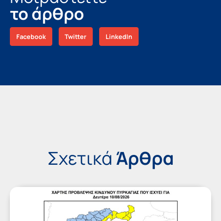
το άρθρο
Facebook
Twitter
LinkedIn
Σχετικά
Άρθρα