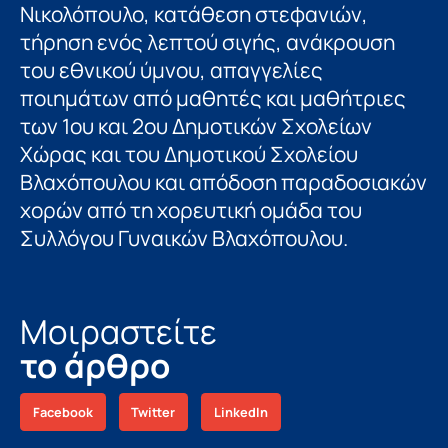
Νικολόπουλο, κατάθεση στεφανιών,
τήρηση ενός λεπτού σιγής, ανάκρουση
του εθνικού ύμνου, απαγγελίες
ποιημάτων από μαθητές και μαθήτριες
των 1ου και 2ου Δημοτικών Σχολείων
Χώρας και του Δημοτικού Σχολείου
Βλαχόπουλου και απόδοση παραδοσιακών
χορών από τη χορευτική ομάδα του
Συλλόγου Γυναικών Βλαχόπουλου.
Μοιραστείτε
το άρθρο
Facebook
Twitter
LinkedIn