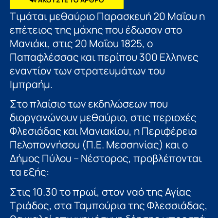
Tιμάται μεθαύριο Παρασκευή 20 Μαΐου η
επέτειος της μάχης που έδωσαν στο
Μανιάκι, στις 20 Μαΐου 1825, ο
Παπαφλέσσας και περίπου 300 Ελληνες
εναντίον των στρατευμάτων του
Ιμπραήμ.
Στο πλαίσιο των εκδηλώσεων που
διοργανώνουν μεθαύριο, στις περιοχές
Φλεσιάδας και Μανιακίου, η Περιφέρεια
Πελοποννήσου (Π.Ε. Μεσσηνίας) και ο
Δήμος Πύλου – Νέστορος, προβλέπονται
τα εξής:
Στις 10.30 το πρωί, στον ναό της Αγίας
Τριάδος, στα Ταμπούρια της Φλεσσιάδας,