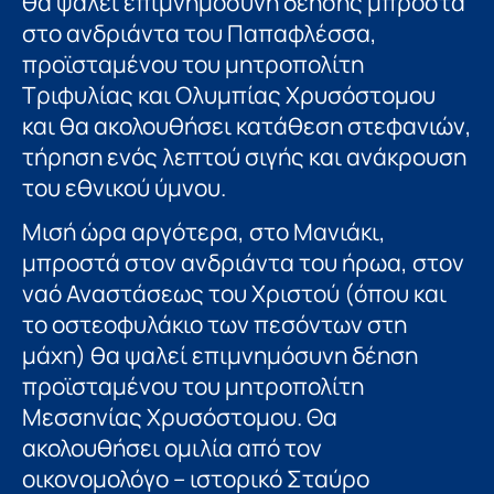
θα ψαλεί επιμνημόσυνη δέησης μπροστά
στο ανδριάντα του Παπαφλέσσα,
προϊσταμένου του μητροπολίτη
Τριφυλίας και Ολυμπίας Χρυσόστομου
και θα ακολουθήσει κατάθεση στεφανιών,
τήρηση ενός λεπτού σιγής και ανάκρουση
του εθνικού ύμνου.
Μισή ώρα αργότερα, στο Μανιάκι,
μπροστά στον ανδριάντα του ήρωα, στον
ναό Αναστάσεως του Χριστού (όπου και
το οστεοφυλάκιο των πεσόντων στη
μάχη) θα ψαλεί επιμνημόσυνη δέηση
προϊσταμένου του μητροπολίτη
Μεσσηνίας Χρυσόστομου. Θα
ακολουθήσει ομιλία από τον
οικονομολόγο – ιστορικό Σταύρο