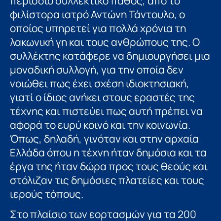
περίσσιο συλλεκτικό πάθος, από το
φιλίστορα ιατρό Αντώνη Τάντουλο, ο
οποίος υπηρετεί για πολλά χρόνια τη
λακωνική γη και τους ανθρώπους της. Ο
συλλέκτης κατάφερε να δημιουργήσει μια
μοναδική συλλογή, για την οποία δεν
νοιώθει πως έχει σχέση ιδιοκτησιακή,
γιατί ο ίδιος ανήκει στους εραστές της
τέχνης και πιστεύει πως αυτή πρέπει να
αφορά το ευρύ κοινό και την κοινωνία.
Όπως, δηλαδή, γινόταν και στην αρχαία
Ελλάδα όπου η τέχνη ήταν δημόσια και τα
έργα της ήταν δώρα προς τους θεούς και
στόλιζαν τις δημόσιες πλατείες και τους
ιερούς τόπους.
Στο πλαίσιο των εορτασμών για τα 200