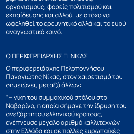
οργανισμούς, φορείς πολιτισμού και
εκπαίδευσης και αλλού, με στόχο να
ωφεληθεί το ερευνητικό αλλά και το ευρύ
αναγνωστικό κοινό.
Ο ΠΕΡΙΦΕΡΕΙΑΡΧΗΣ Π. ΝΙΚΑΣ
Ο περιφερειάρχης Πελοποννήσου
Παναγιώτης Νίκας, στον χαιρετισμό του
σημειώνει, μεταξύ άλλων:
“Η νίκη του συμμαχικού στόλου στο
Ναβαρίνο, η οποία σήμανε την ίδρυση του
ανεξάρτητου ελληνικού κράτους,
ενέπνευσε μεγάλο αριθμό καλλιτεχνών
στην Ελλάδα και σε πολλές ευρωπαϊκές