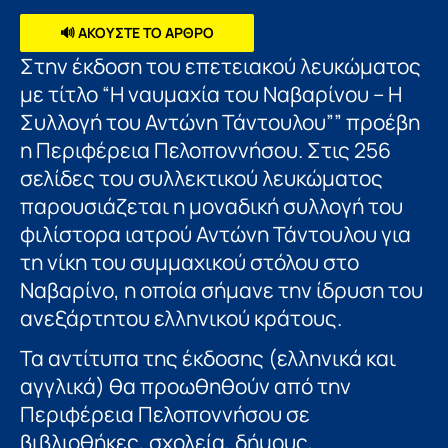
🔊 ΑΚΟΥΣΤΕ ΤΟ ΑΡΘΡΟ
Στην έκδοση του επετειακού λευκώματος
με τίτλο “Η ναυμαχία του Ναβαρίνου – Η
Συλλογή του Αντώνη Τάντουλου”” προέβη
η Περιφέρεια Πελοποννήσου. Στις 256
σελίδες του συλλεκτικού λευκώματος
παρουσιάζεται η μοναδική συλλογή του
φιλίστορα ιατρού Αντώνη Τάντουλου για
τη νίκη του συμμαχικού στόλου στο
Ναβαρίνο, η οποία σήμανε την ίδρυση του
ανεξάρτητου ελληνικού κράτους.
Τα αντίτυπα της έκδοσης (ελληνικά και
αγγλικά) θα προωθηθούν από την
Περιφέρεια Πελοποννήσου σε
βιβλιοθήκες, σχολεία, δήμους,