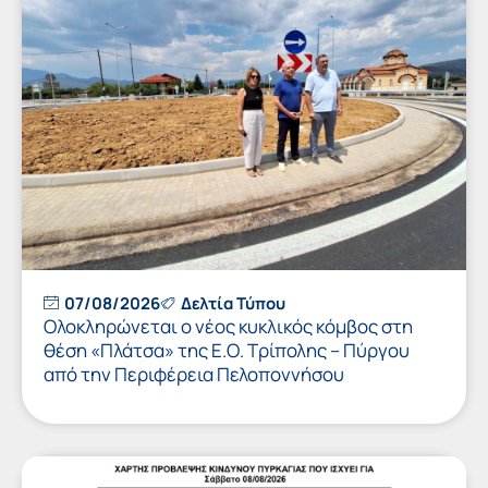
07/08/2026
Δελτία Τύπου
Ολοκληρώνεται ο νέος κυκλικός κόμβος στη
θέση «Πλάτσα» της Ε.Ο. Τρίπολης – Πύργου
από την Περιφέρεια Πελοποννήσου