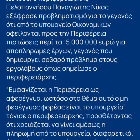
Πελοποννήσου Παναγιώτης Νίκας
εξέφρασε προβληματισμό για το γεγονός
ότι από το υπουργείο Οικονομικών
οφείλονται προς την Περιφέρεια
πιστώσεις περί τα 15.000.000 ευρώ για
αποπληρωμές έργων, γεγονός που
δημιουργεί σοβαρό πρόβλημα στους
εργολάβους όπως σημείωσε ο
περιφερειάρχης.
“Εμφανίζεται η Περιφέρεια ως
αφερέγγυα, ωστόσο στο θέμα αυτό ο μη
φερέγγυος φορέας είναι το υπουργείο”
τόνισε ο περιφερειάρχης, προσθέτοντας
ότι χρειάζεται να γίνει αμέσως η
πληρωμή από το υπουργείο, διαφορετικά,