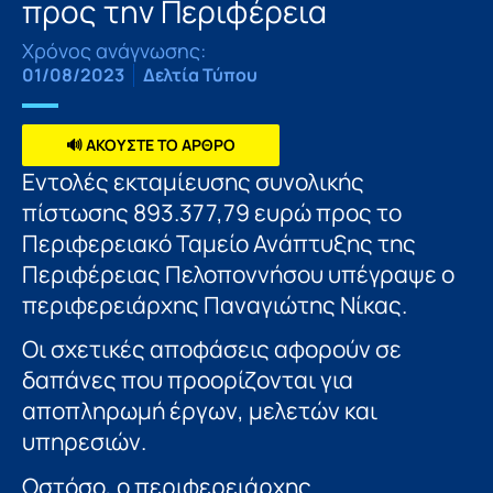
προς την Περιφέρεια
Χρόνος ανάγνωσης:
01/08/2023
Δελτία Τύπου
🔊 ΑΚΟΥΣΤΕ ΤΟ ΑΡΘΡΟ
Εντολές εκταμίευσης συνολικής
πίστωσης 893.377,79 ευρώ προς το
Περιφερειακό Ταμείο Ανάπτυξης της
Περιφέρειας Πελοποννήσου υπέγραψε ο
περιφερειάρχης Παναγιώτης Νίκας.
Οι σχετικές αποφάσεις αφορούν σε
δαπάνες που προορίζονται για
αποπληρωμή έργων, μελετών και
υπηρεσιών.
Ωστόσο, ο περιφερειάρχης