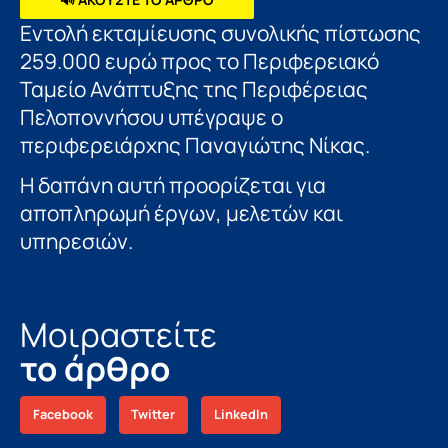
Εντολή εκταμίευσης συνολικής πίστωσης
259.000 ευρώ προς το Περιφερειακό
Ταμείο Ανάπτυξης της Περιφέρειας
Πελοποννήσου υπέγραψε ο
περιφερειάρχης Παναγιώτης Νίκας.
Η δαπάνη αυτή προορίζεται για
αποπληρωμή έργων, μελετών και
υπηρεσιών.
Μοιραστείτε
το άρθρο
Facebook
Twitter
LinkedIn