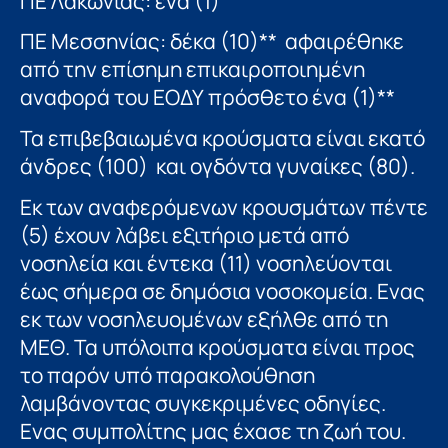
ΠΕ Λακωνίας: ένα (1)
ΠΕ Μεσσηνίας: δέκα (10)** αφαιρέθηκε
από την επίσημη επικαιροποιημένη
αναφορά του ΕΟΔΥ πρόσθετο ένα (1)**
Τα επιβεβαιωμένα κρούσματα είναι εκατό
άνδρες (100) και ογδόντα γυναίκες (80).
Εκ των αναφερόμενων κρουσμάτων πέντε
(5) έχουν λάβει εξιτήριο μετά από
νοσηλεία και έντεκα (11) νοσηλεύονται
έως σήμερα σε δημόσια νοσοκομεία. Ενας
εκ των νοσηλευομένων εξήλθε από τη
ΜΕΘ. Τα υπόλοιπα κρούσματα είναι προς
το παρόν υπό παρακολούθηση
λαμβάνοντας συγκεκριμένες οδηγίες.
Ενας συμπολίτης μας έχασε τη ζωή του.