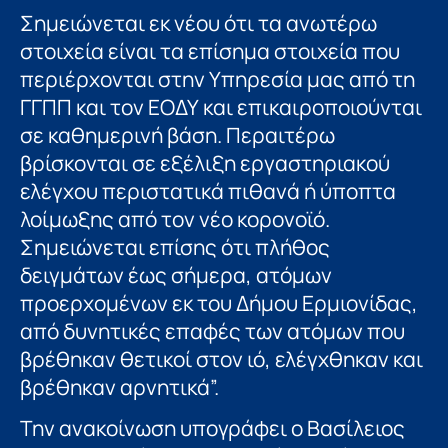
Σημειώνεται εκ νέου ότι τα ανωτέρω
στοιχεία είναι τα επίσημα στοιχεία που
περιέρχονται στην Υπηρεσία μας από τη
ΓΓΠΠ και τον ΕΟΔΥ και επικαιροποιούνται
σε καθημερινή βάση. Περαιτέρω
βρίσκονται σε εξέλιξη εργαστηριακού
ελέγχου περιστατικά πιθανά ή ύποπτα
λοίμωξης από τον νέο κορονοϊό.
Σημειώνεται επίσης ότι πλήθος
δειγμάτων έως σήμερα, ατόμων
προερχομένων εκ του Δήμου Ερμιονίδας,
από δυνητικές επαφές των ατόμων που
βρέθηκαν θετικοί στον ιό, ελέγχθηκαν και
βρέθηκαν αρνητικά”.
Την ανακοίνωση υπογράφει ο Βασίλειος