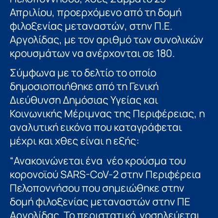
Απριλίου, προερχόμενο από τη δομή
φιλοξενίας μεταναστών, στην Π.Ε.
Αργολίδας, με τον αριθμό των συνολικών
κρουσμάτων να ανέρχονται σε 180.
Σύμφωνα με το δελτίο το οποίο
δημοσιοποιήθηκε από τη Γενική
Διεύθυνση Δημόσιας Υγείας και
Κοινωνικής Μέριμνας της Περιφέρειας, η
αναλυτική εικόνα που καταγράφεται
μέχρι και χθες είναι η εξής:
“Ανακοινώνεται ένα νέο κρούσμα του
κορονοϊού SARS-CoV-2 στην Περιφέρεια
Πελοποννήσου που σημειώθηκε στην
δομή φιλοξενίας μεταναστών στην ΠΕ
Αργολίδας. Το περιστατικό νοσηλεύεται