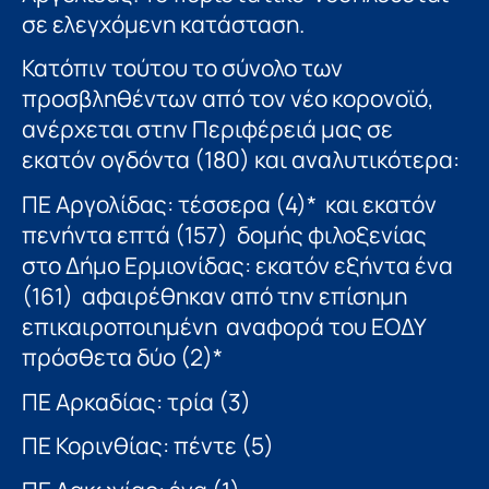
σε ελεγχόμενη κατάσταση.
Κατόπιν τούτου το σύνολο των
προσβληθέντων από τον νέο κορονοϊό,
ανέρχεται στην Περιφέρειά μας σε
εκατόν ογδόντα (180) και αναλυτικότερα:
ΠΕ Αργολίδας: τέσσερα (4)* και εκατόν
πενήντα επτά (157) δομής φιλοξενίας
στο Δήμο Ερμιονίδας: εκατόν εξήντα ένα
(161) αφαιρέθηκαν από την επίσημη
επικαιροποιημένη αναφορά του ΕΟΔΥ
πρόσθετα δύο (2)*
ΠΕ Αρκαδίας: τρία (3)
ΠΕ Κορινθίας: πέντε (5)