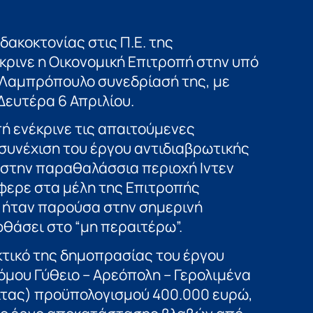
δακοκτονίας στις Π.Ε. της
ρινε η Οικονομική Επιτροπή στην υπό
 Λαμπρόπουλο συνεδρίασή της, με
Δευτέρα 6 Απριλίου.
ή ενέκρινε τις απαιτούμενες
 συνέχιση του έργου αντιδιαβρωτικής
 στην παραθαλάσσια περιοχή Ιντεν
φερε στα μέλη της Επιτροπής
 ήταν παρούσα στην σημερινή
φθάσει στο “μη περαιτέρω”.
κτικό της δημοπρασίας του έργου
μου Γύθειο – Αρεόπολη – Γερολιμένα
οίτας) προϋπολογισμού 400.000 ευρώ,