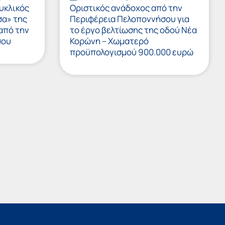
υκλικός
Οριστικός ανάδοχος από την
σα» της
Περιφέρεια Πελοποννήσου για
 από την
το έργο βελτίωσης της οδού Νέα
σου
Κορώνη – Χωματερό
προϋπολογισμού 900.000 ευρώ