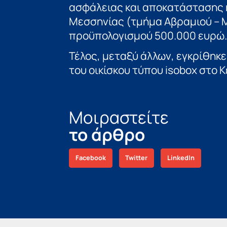
ασφάλειας και αποκατάστασης 
Μεσσηνίας (τμήμα Αβραμιού – 
προϋπολογισμού 500.000 ευρώ.
Τέλος, μεταξύ άλλων, εγκρίθηκ
του οικίσκου τύπου isobox στο 
Μοιραστείτε
το άρθρο
Facebook
Twitter
LinkedIn