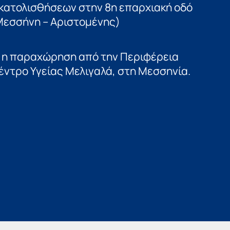
κατολισθήσεων στην 8η επαρχιακή οδό
Μεσσήνη – Αριστομένης)
ε η παραχώρηση από την Περιφέρεια
Κέντρο Υγείας Μελιγαλά, στη Μεσσηνία.