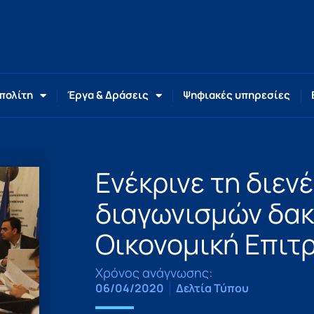
 πολίτη
Έργα & Δράσεις
Ψηφιακές υπηρεσίες
Ενέκρινε τη διεν
διαγωνισμών δακ
Οικονομική Επιτ
Χρόνος ανάγνωσης:
06/04/2020
Δελτία Τύπου