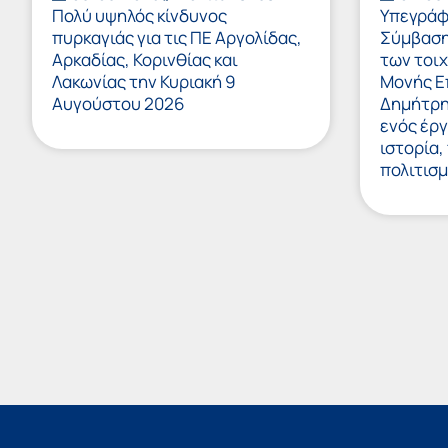
Πολύ υψηλός κίνδυνος
Υπεγράφ
πυρκαγιάς για τις ΠΕ Αργολίδας,
Σύμβαση
Αρκαδίας, Κορινθίας και
των τοιχ
Λακωνίας την Κυριακή 9
Μονής Ε
Αυγούστου 2026
Δημήτρη
ενός έργ
ιστορία,
πολιτισμ