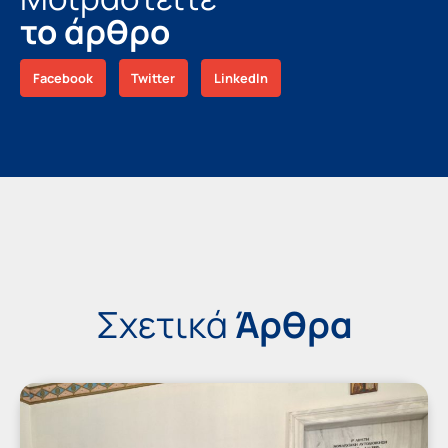
το άρθρο
Facebook
Twitter
LinkedIn
Σχετικά
Άρθρα