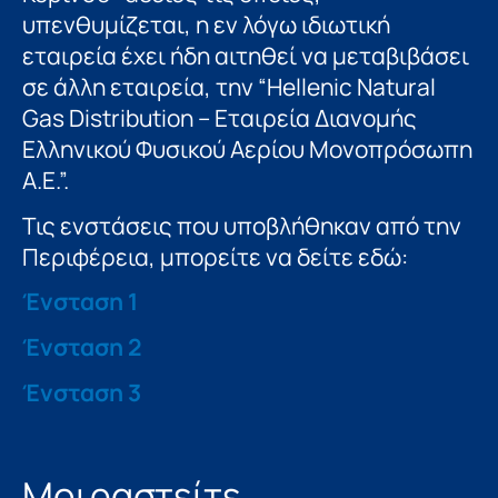
υπενθυμίζεται, η εν λόγω ιδιωτική
εταιρεία έχει ήδη αιτηθεί να μεταβιβάσει
σε άλλη εταιρεία, την “Hellenic Natural
Gas Distribution – Εταιρεία Διανομής
Ελληνικού Φυσικού Αερίου Μονοπρόσωπη
Α.Ε.”.
Τις ενστάσεις που υποβλήθηκαν από την
Περιφέρεια, μπορείτε να δείτε εδώ:
Ένσταση 1
Ένσταση 2
Ένσταση 3
Μοιραστείτε