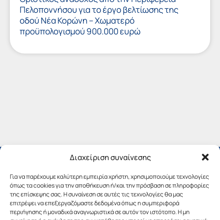
Πελοποννήσου για το έργο βελτίωσης της
οδού Νέα Κορώνη – Χωματερό
προϋπολογισμού 900.000 ευρώ
Διαχείριση συναίνεσης
Για να παρέχουμε καλύτερη εμπειρία χρήστη, χρησιμοποιούμε τεχνολογίες
όπως τα cookies για την αποθήκευση ή/και την πρόσβαση σε πληροφορίες
της επίσκεψης σας. Η συναίνεση σε αυτές τις τεχνολογίες θα μας
επιτρέψει να επεξεργαζόμαστε δεδομένα όπως η συμπεριφορά
περιήγησης ή μοναδικά αναγνωριστικά σε αυτόν τον ιστότοπο. Η μη