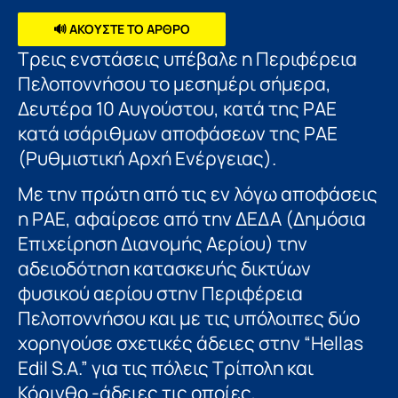
🔊 ΑΚΟΥΣΤΕ ΤΟ ΑΡΘΡΟ
Τρεις ενστάσεις υπέβαλε η Περιφέρεια
Πελοποννήσου το μεσημέρι σήμερα,
Δευτέρα 10 Αυγούστου, κατά της ΡΑΕ
κατά ισάριθμων αποφάσεων της ΡΑΕ
(Ρυθμιστική Αρχή Ενέργειας).
Με την πρώτη από τις εν λόγω αποφάσεις
η ΡΑΕ, αφαίρεσε από την ΔΕΔΑ (Δημόσια
Επιχείρηση Διανομής Αερίου) την
αδειοδότηση κατασκευής δικτύων
φυσικού αερίου στην Περιφέρεια
Πελοποννήσου και με τις υπόλοιπες δύο
χορηγούσε σχετικές άδειες στην “Hellas
Edil S.A.” για τις πόλεις Τρίπολη και
Κόρινθο -άδειες τις οποίες,