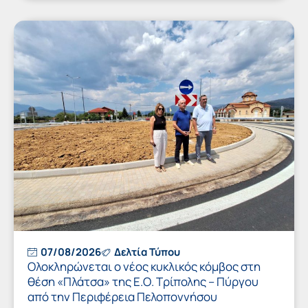
07/08/2026
Δελτία Τύπου
Ολοκληρώνεται ο νέος κυκλικός κόμβος στη
θέση «Πλάτσα» της Ε.Ο. Τρίπολης – Πύργου
από την Περιφέρεια Πελοποννήσου