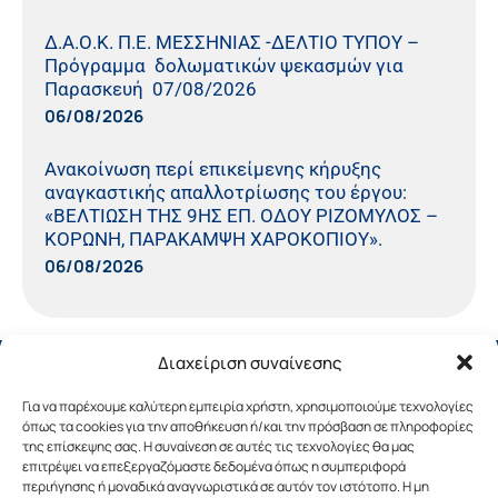
Δ.Α.Ο.Κ. Π.Ε. ΜΕΣΣΗΝΙΑΣ -ΔΕΛΤΙΟ ΤΥΠΟΥ –
Πρόγραμμα δολωματικών ψεκασμών για
Παρασκευή 07/08/2026
06/08/2026
Ανακοίνωση περί επικείμενης κήρυξης
αναγκαστικής απαλλοτρίωσης του έργου:
«ΒΕΛΤΙΩΣΗ ΤΗΣ 9ΗΣ ΕΠ. ΟΔΟΥ ΡΙΖΟΜΥΛΟΣ –
ΚΟΡΩΝΗ, ΠΑΡΑΚΑΜΨΗ ΧΑΡΟΚΟΠΙΟΥ».
06/08/2026
Διαχείριση συναίνεσης
Για να παρέχουμε καλύτερη εμπειρία χρήστη, χρησιμοποιούμε τεχνολογίες
όπως τα cookies για την αποθήκευση ή/και την πρόσβαση σε πληροφορίες
της επίσκεψης σας. Η συναίνεση σε αυτές τις τεχνολογίες θα μας
επιτρέψει να επεξεργαζόμαστε δεδομένα όπως η συμπεριφορά
περιήγησης ή μοναδικά αναγνωριστικά σε αυτόν τον ιστότοπο. Η μη