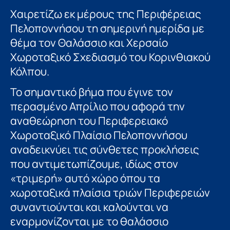
Χαιρετίζω εκ μέρους της Περιφέρειας
Πελοποννήσου τη σημερινή ημερίδα με
θέμα τον Θαλάσσιο και Χερσαίο
Χωροταξικό Σχεδιασμό του Κορινθιακού
Κόλπου.
Το σημαντικό βήμα που έγινε τον
περασμένο Απρίλιο που αφορά την
αναθεώρηση του Περιφερειακό
Χωροταξικό Πλαίσιο Πελοποννήσου
αναδεικνύει τις σύνθετες προκλήσεις
που αντιμετωπίζουμε, ιδίως στον
«τριμερή» αυτό χώρο όπου τα
χωροταξικά πλαίσια τριών Περιφερειών
συναντιούνται και καλούνται να
εναρμονίζονται με το θαλάσσιο