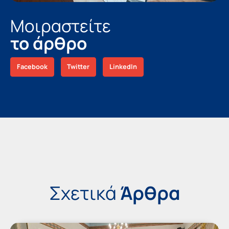
Μοιραστείτε
το άρθρο
Facebook
Twitter
LinkedIn
Σχετικά
Άρθρα