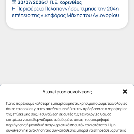
30/07/2026
Π.Ε. Κορινθίας
Η Περιφέρεια Πελοποννήσου τίμησε την 204η
επέτειο της νικηφόρας Μάχης του Αγιονορίου
Διαχείριση συναίνεσης
Για να παρέχουμε καλύτερη εμπειρία χρήστη, χρησιμοποιούμε τεχνολογίες
όπως τα cookies για την αποθήκευση ή/και την πρόσβαση σε πληροφορίες
της επίσκεψης σας. Η συναίνεση σε αυτές τις τεχνολογίες θα μας
επιτρέψει να επεξεργαζόμαστε δεδομένα όπως η συμπεριφορά
περιήγησης ή μοναδικά αναγνωριστικά σε αυτόν τον ιστότοπο. Η μη
συναίνεση ή η ανάκληση της συγκατάθεσης μπορεί να επηρεάσει αρνητικά