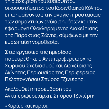
τη διαχείριση του ευαίσθητου
οικοσυστήματος του Κορινθιακού Κόλπου,
επισημαίνοντας την ανάγκη προστασίας
των σημαντικών ενδιαιτημάτων και την
εφαρμογή Ολοκληρωμένης Διαχείρισης
της Παράκτιας Ζώνης, σύμφωνα με την
ευρωπαϊκή νομοθεσία.
Στις εργασίες της ημερίδας
παρευρέθηκε ο Αντιπεριφερειάρχης
Χωρικού Σχεδιασμού και Διαχείρισης
Ακίνητης Περιουσίας της Περιφέρειας
Πελοποννήσου Σπύρος Τζινιέρης.
Ακολουθεί η παρέμβαση του
Αντιπεριφερειάρχη, Σπύρου Τζινιέρη:
«Κυρίες και κύριοι,