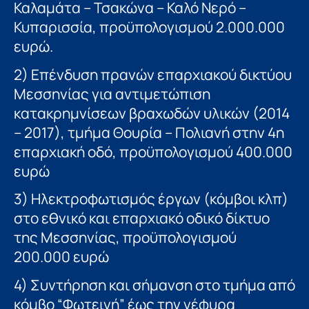
Καλαμάτα – Τσακώνα – Καλό Νερό –
Κυπαρισσία, προϋπολογισμού 2.000.000
ευρώ.
2) Επένδυση πρανών επαρχιακού δικτύου
Μεσσηνίας για αντιμετώπιση
κατακρημνίσεων βραχωδών υλικών (2014
– 2017), τμήμα Θουρία – Πολιανή στην 4η
επαρχιακή οδό, προϋπολογισμού 400.000
ευρώ
3) Ηλεκτροφωτισμός έργων (κόμβοι κλπ)
στο εθνικό και επαρχιακό οδικό δίκτυο
της Μεσσηνίας, προϋπολογισμού
200.000 ευρώ
4) Συντήρηση και σήμανση στο τμήμα από
κόμβο “Φωτεινή” έως την γέφυρα