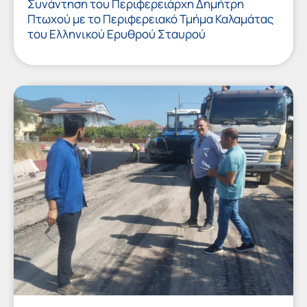
Συνάντηση του Περιφερειάρχη Δημήτρη
Πτωχού με το Περιφερειακό Τμήμα Καλαμάτας
του Ελληνικού Ερυθρού Σταυρού