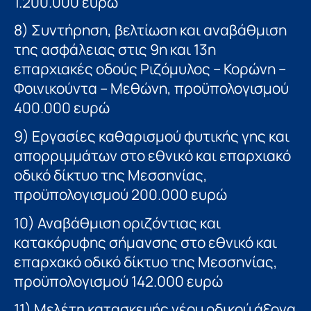
1.200.000 ευρώ
8) Συντήρηση, βελτίωση και αναβάθμιση
της ασφάλειας στις 9η και 13η
επαρχιακές οδούς Ριζόμυλος – Κορώνη –
Φοινικούντα – Μεθώνη, προϋπολογισμού
400.000 ευρώ
9) Εργασίες καθαρισμού φυτικής γης και
απορριμμάτων στο εθνικό και επαρχιακό
οδικό δίκτυο της Μεσσηνίας,
προϋπολογισμού 200.000 ευρώ
10) Αναβάθμιση οριζόντιας και
κατακόρυφης σήμανσης στο εθνικό και
επαρχακό οδικό δίκτυο της Μεσσηνίας,
προϋπολογισμού 142.000 ευρώ
11) Μελέτη κατασκευής νέου οδικού άξονα