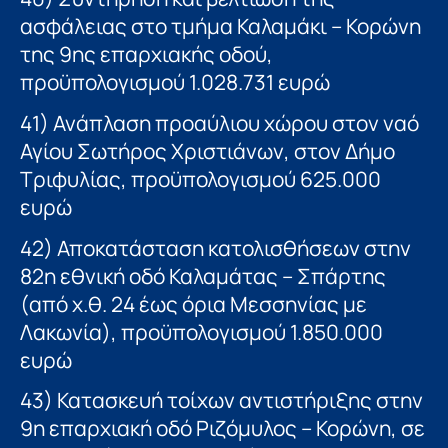
ασφάλειας στο τμήμα Καλαμάκι – Κορώνη
της 9ης επαρχιακής οδού,
προϋπολογισμού 1.028.731 ευρώ
41) Ανάπλαση προαύλιου χώρου στον ναό
Αγίου Σωτήρος Χριστιάνων, στον Δήμο
Τριφυλίας, προϋπολογισμού 625.000
ευρώ
42) Αποκατάσταση κατολισθήσεων στην
82η εθνική οδό Καλαμάτας – Σπάρτης
(από χ.θ. 24 έως όρια Μεσσηνίας με
Λακωνία), προϋπολογισμού 1.850.000
ευρώ
43) Κατασκευή τοίχων αντιστήριξης στην
9η επαρχιακή οδό Ριζόμυλος – Κορώνη, σε