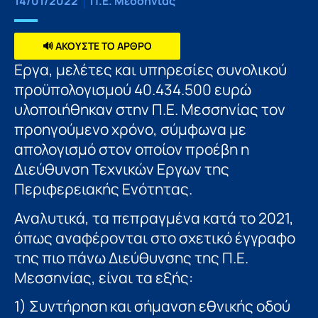
14/01/2022
Π.Ε. Μεσσηνίας
🔊 ΑΚΟΥΣΤΕ ΤΟ ΑΡΘΡΟ
Εργα, μελέτες και υπηρεσίες συνολικού
προϋπολογισμού 40.434.500 ευρώ
υλοποιήθηκαν στην Π.Ε. Μεσσηνίας τον
προηγούμενο χρόνο, σύμφωνα με
απολογισμό στον οποίον προέβη η
Διεύθυνση Τεχνικών Εργων της
Περιφερειακής Ενότητας.
Αναλυτικά, τα πεπραγμένα κατά το 2021,
όπως αναφέρονται στο σχετικό έγγραφο
της πιο πάνω Διεύθυνσης της Π.Ε.
Μεσσηνίας, είναι τα εξής:
1) Συντήρηση και σήμανση εθνικής οδού