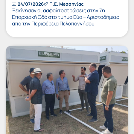
24/07/2026
Π.Ε. Μεσσηνίας
Ξεκίνησαν οι ασφαλτοστρώσεις στην 7η
Επαρχιακή Οδό στο τμήμα Εύα – Αριστοδήμειο
από την Περιφέρεια Πελοποννήσου