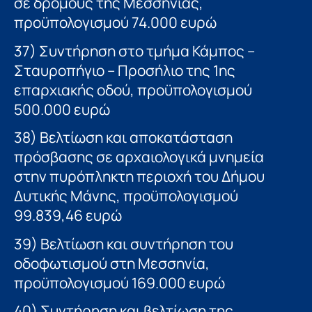
σε δρόμους της Μεσσηνίας,
προϋπολογισμού 74.000 ευρώ
37) Συντήρηση στο τμήμα Κάμπος –
Σταυροπήγιο – Προσήλιο της 1ης
επαρχιακής οδού, προϋπολογισμού
500.000 ευρώ
38) Βελτίωση και αποκατάσταση
πρόσβασης σε αρχαιολογικά μνημεία
στην πυρόπληκτη περιοχή του Δήμου
Δυτικής Μάνης, προϋπολογισμού
99.839,46 ευρώ
39) Βελτίωση και συντήρηση του
οδοφωτισμού στη Μεσσηνία,
προϋπολογισμού 169.000 ευρώ
40) Συντήρηση και βελτίωση της