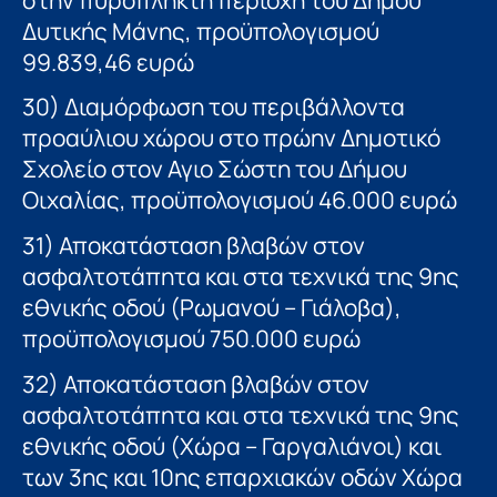
Δυτικής Μάνης, προϋπολογισμού
99.839,46 ευρώ
30) Διαμόρφωση του περιβάλλοντα
προαύλιου χώρου στο πρώην Δημοτικό
Σχολείο στον Αγιο Σώστη του Δήμου
Οιχαλίας, προϋπολογισμού 46.000 ευρώ
31) Αποκατάσταση βλαβών στον
ασφαλτοτάπητα και στα τεχνικά της 9ης
εθνικής οδού (Ρωμανού – Γιάλοβα),
προϋπολογισμού 750.000 ευρώ
32) Αποκατάσταση βλαβών στον
ασφαλτοτάπητα και στα τεχνικά της 9ης
εθνικής οδού (Χώρα – Γαργαλιάνοι) και
των 3ης και 10ης επαρχιακών οδών Χώρα