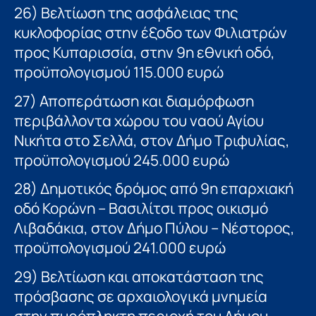
26) Βελτίωση της ασφάλειας της
κυκλοφορίας στην έξοδο των Φιλιατρών
προς Κυπαρισσία, στην 9η εθνική οδό,
προϋπολογισμού 115.000 ευρώ
27) Αποπεράτωση και διαμόρφωση
περιβάλλοντα χώρου του ναού Αγίου
Νικήτα στο Σελλά, στον Δήμο Τριφυλίας,
προϋπολογισμού 245.000 ευρώ
28) Δημοτικός δρόμος από 9η επαρχιακή
οδό Κορώνη – Βασιλίτσι προς οικισμό
Λιβαδάκια, στον Δήμο Πύλου – Νέστορος,
προϋπολογισμού 241.000 ευρώ
29) Βελτίωση και αποκατάσταση της
πρόσβασης σε αρχαιολογικά μνημεία
στην πυρόπληκτη περιοχή του Δήμου