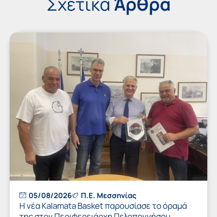
Σχετικά
Άρθρα
05/08/2026
Π.Ε. Μεσσηνίας
Η νέα Kalamata Basket παρουσίασε το όραμά
της στον Περιφερειάρχη Πελοποννήσου