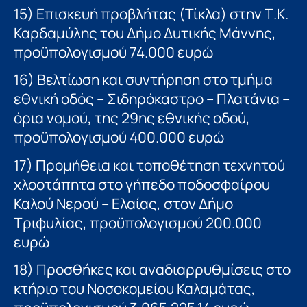
15) Επισκευή προβλήτας (Τίκλα) στην Τ.Κ.
Καρδαμύλης του Δήμο Δυτικής Μάννης,
προϋπολογισμού 74.000 ευρώ
16) Βελτίωση και συντήρηση στο τμήμα
εθνική οδός – Σιδηρόκαστρο – Πλατάνια –
όρια νομού, της 29ης εθνικής οδού,
προϋπολογισμού 400.000 ευρώ
17) Προμήθεια και τοποθέτηση τεχνητού
χλοοτάπητα στο γήπεδο ποδοσφαίρου
Καλού Νερού – Ελαίας, στον Δήμο
Τριφυλίας, προϋπολογισμού 200.000
ευρώ
18) Προσθήκες και αναδιαρρυθμίσεις στο
κτήριο του Νοσοκομείου Καλαμάτας,