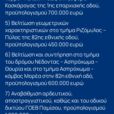
Κοσκάραγας της 1ης επαρχιακής οδού,
προϋπολογισμού 700.000 ευρώ
5) Βελτίωση γεωμετρικών
χαρακτηριστικών στο τμήμα Ριζόμυλος –
Πύλος της 82ης εθνικής οδού,
προϋπολογισμού 450.000 ευρώ
6) Βελτίωση και συντήρηση στο τμήμα
του δρόμου Νέδοντας – Ασπρόχωμα –
Θουρία και στο τμήμα Ασπρόχωμα –
κόμβος Μορέα στην 82η εθνική οδό,
προϋπολογισμού 600.000 ευρώ
7) Αναβάθμιση αρδευτικού,
αποστραγγιστικού, καθώς και του οδικού
δικτύου ΓΟΕΒ Παμίσου, προϋπολογισμού