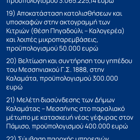
προϋπολογισμού 3.065.225,14 ευρώ
19) Αποκατάσταση κατολισθήσεων και
υποσκαφών στην ακτογραμμή των
Κιτριών (θέση Πηγαδούλι – Καλογερέα)
και λοιπές μικροπαρεμβάσεις,
προϋπολογισμού 50.000 ευρώ
20) Βελτίωση και συντήρηση του γηπέδου
του Μεσσηνιακού Γ.Σ. 1888, στην
Καλαμάτα, προϋπολογισμού 300.000
ευρώ
21) Μελέτη διασύνδεσης των Δήμων
Καλαμάτας – Μεσσήνης στο παραλιακό
μέτωπο με κατασκευή νέας γέφυρας στον
Πάμισο, προϋπολογισμού 400.000 ευρώ
22) Σύμβαση παροχής υπηρεσιών