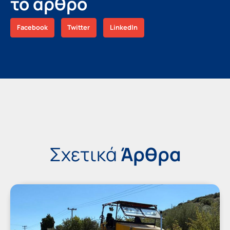
το άρθρο
Facebook
Twitter
LinkedIn
Σχετικά
Άρθρα