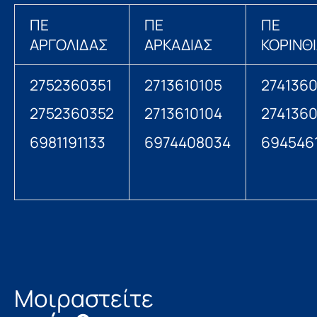
ΠΕ
ΠΕ
ΠΕ
ΑΡΓΟΛΙΔΑΣ
ΑΡΚΑΔΙΑΣ
ΚΟΡΙΝΘ
2752360351
2713610105
274136
2752360352
2713610104
274136
6981191133
6974408034
694546
Μοιραστείτε