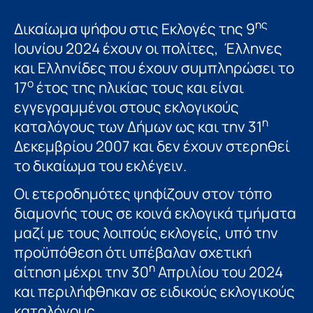
ης
Δικαίωμα ψήφου στις Εκλογές της 9
Ιουνίου 2024 έχουν οι πολίτες, Έλληνες
και Ελληνίδες που έχουν συμπληρώσει το
ο
17
έτος της ηλικίας τους και είναι
εγγεγραμμένοι στους εκλογικούς
η
καταλόγους των Δήμων ως και την 31
Δεκεμβρίου 2007 και δεν έχουν στερηθεί
το δικαίωμα του εκλέγειν.
Οι ετεροδημότες ψηφίζουν στον τόπο
διαμονής τους σε κοινά εκλογικά τμήματα
μαζί με τους λοιπούς εκλογείς, υπό την
προϋπόθεση ότι υπέβαλαν σχετική
η
αίτηση μέχρι την 30
Απριλίου του 2024
και περιλήφθηκαν σε ειδικούς εκλογικούς
καταλόγους.