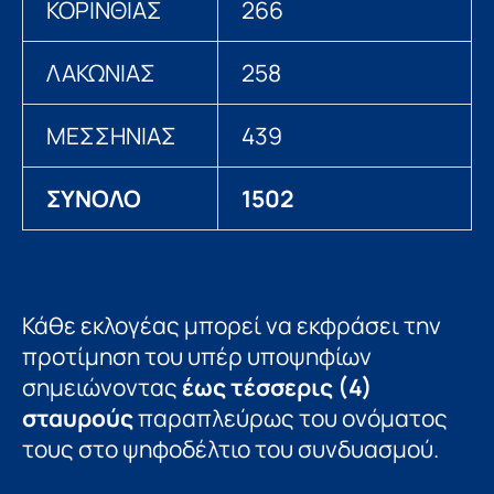
ΚΟΡΙΝΘΙΑΣ
266
ΛΑΚΩΝΙΑΣ
258
ΜΕΣΣΗΝΙΑΣ
439
ΣΥΝΟΛΟ
1502
Κάθε εκλογέας μπορεί να εκφράσει την
προτίμηση του υπέρ υποψηφίων
σημειώνοντας
έως τέσσερις (4)
σταυρούς
παραπλεύρως του ονόματος
τους στο ψηφοδέλτιο του συνδυασμού.