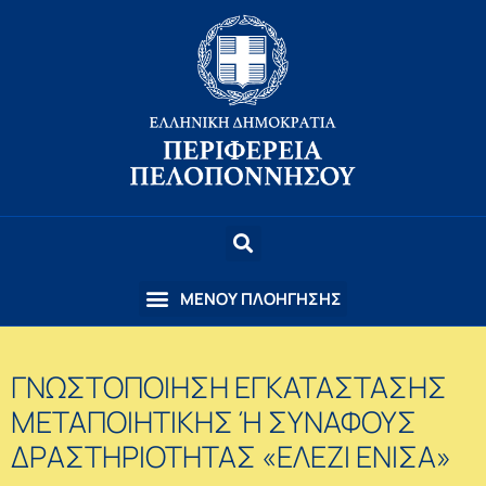
ΓΝΩΣΤΟΠΟΙΗΣΗ ΕΓΚΑΤΑΣΤΑΣΗΣ
ΜΕΤΑΠΟΙΗΤΙΚΗΣ Ή ΣΥΝΑΦΟΥΣ
ΔΡΑΣΤΗΡΙΟΤΗΤΑΣ «ΕΛΕΖΙ ΕΝΙΣΑ»