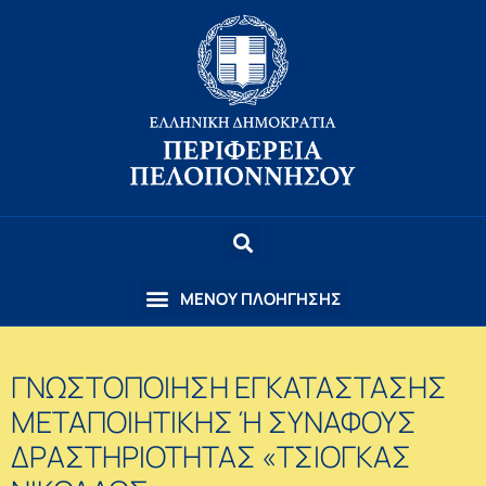
ΓΝΩΣΤΟΠΟΙΗΣΗ ΕΓΚΑΤΑΣΤΑΣΗΣ
ΜΕΤΑΠΟΙΗΤΙΚΗΣ Ή ΣΥΝΑΦΟΥΣ
ΔΡΑΣΤΗΡΙΟΤΗΤΑΣ «ΤΣΙΟΓΚΑΣ