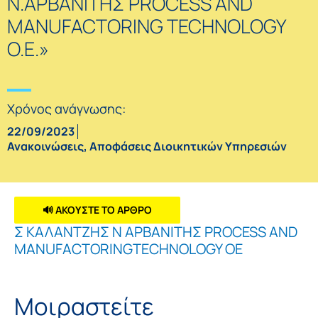
Ν.ΑΡΒΑΝΙΤΗΣ PROCESS AND
MANUFACTORING TECHNOLOGY
O.E.»
Χρόνος ανάγνωσης:
22/09/2023
Ανακοινώσεις
,
Αποφάσεις Διοικητικών Υπηρεσιών
🔊 ΑΚΟΥΣΤΕ ΤΟ ΑΡΘΡΟ
Σ ΚΑΛΑΝΤΖΗΣ Ν ΑΡΒΑΝΙΤΗΣ PROCESS AND
MANUFACTORINGTECHNOLOGY OE
Μοιραστείτε