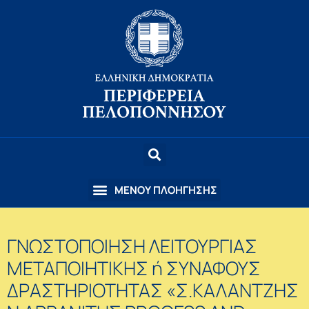
ΓΝΩΣΤΟΠΟΙΗΣΗ ΛΕΙΤΟΥΡΓΙΑΣ
ΜΕΤΑΠΟΙΗΤΙΚΗΣ ή ΣΥΝΑΦΟΥΣ
ΔΡΑΣΤΗΡΙΟΤΗΤΑΣ «Σ.ΚΑΛΑΝΤΖΗΣ