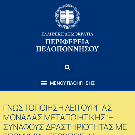
ΓΝΩΣΤΟΠΟΙΗΣΗ ΛΕΙΤΟΥΡΓΙΑΣ
ΜΟΝΑΔΑΣ ΜΕΤΑΠΟΙΗΤΙΚΗΣ Ή
ΣΥΝΑΦΟΥΣ ΔΡΑΣΤΗΡΙΟΤΗΤΑΣ ΜΕ