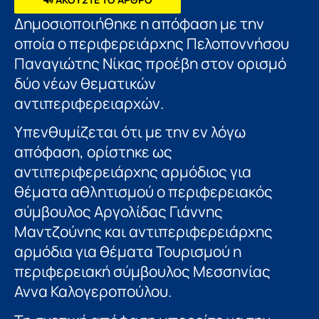
Δημοσιοποιήθηκε η απόφαση με την
οποία ο περιφερειάρχης Πελοποννήσου
Παναγιώτης Νίκας προέβη στον ορισμό
δύο νέων θεματικών
αντιπεριφερειαρχών.
Υπενθυμίζεται ότι με την εν λόγω
απόφαση, ορίστηκε ως
αντιπεριφερειάρχης αρμόδιος για
θέματα αθλητισμού ο περιφερειακός
σύμβουλος Αργολίδας Γιάννης
Μαντζούνης και αντιπεριφερειάρχης
αρμόδια για θέματα Τουρισμού η
περιφερειακή σύμβουλος Μεσσηνίας
Αννα Καλογεροπούλου.