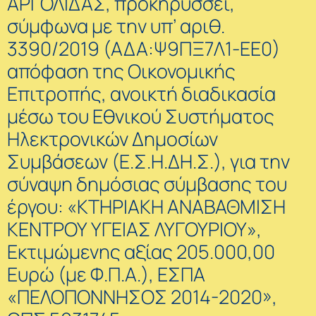
ΑΡΓΟΛΙΔΑΣ, προκηρύσσει,
σύμφωνα με την υπ’ αριθ.
3390/2019 (ΑΔΑ:Ψ9ΠΞ7Λ1-ΕΕ0)
απόφαση της Οικονομικής
Επιτροπής, ανοικτή διαδικασία
μέσω του Εθνικού Συστήματος
Ηλεκτρονικών Δημοσίων
Συμβάσεων (Ε.Σ.Η.ΔΗ.Σ.), για την
σύναψη δημόσιας σύμβασης του
έργου: «ΚΤΗΡΙΑΚΗ ΑΝΑΒΑΘΜΙΣΗ
ΚΕΝΤΡΟΥ ΥΓΕΙΑΣ ΛΥΓΟΥΡΙΟΥ»,
Εκτιμώμενης αξίας 205.000,00
Ευρώ (με Φ.Π.Α.), ΕΣΠΑ
«ΠΕΛΟΠΟΝΝΗΣΟΣ 2014-2020»,