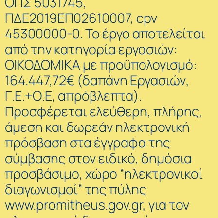
ΟΠΣ 5031745,
ΠΔΕ2019ΕΠ02610007, cpv
45300000-0. Το έργο αποτελείται
από την κατηγορία εργασιών:
ΟΙΚΟΔΟΜΙΚΑ με προϋπολογισμό:
164.447,72€ (δαπάνη Εργασιών,
Γ.Ε.+Ο.Ε, απρόβλεπτα).
Προσφέρεται ελεύθερη, πλήρης,
άμεση και δωρεάν ηλεκτρονική
πρόσβαση στα έγγραφα της
σύμβασης στον ειδικό, δημόσια
προσβάσιμο, χώρο “ηλεκτρονικοί
διαγωνισμοί” της πύλης
www.promitheus.gov.gr, για τον