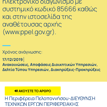
ηλεκτρονικό διαγωνισμό με
συστημικό κωδικό 85666 καθώς
και στην ιστοσελίδα της
αναθέτουσας αρχής
(www.ppel.gov.gr).
Χρόνος ανάγνωσης:
17/12/2019
Ανακοινώσεις
,
Αποφάσεις Διοικητικών Υπηρεσιών
,
Δελτία Τύπου Υπηρεσιών
,
Διακηρύξεις-Προκηρύξεις
🔊 ΑΚΟΥΣΤΕ ΤΟ ΑΡΘΡΟ
Η Περιφέρεια Πελοποννήσου-ΔΙΕΥΘΥΝΣΗ
ΤΕΧΝΙΚΩΝ ΕΡΓΩΝ ΠΕΡΙΦΕΡΕΙΑΚΗΣ