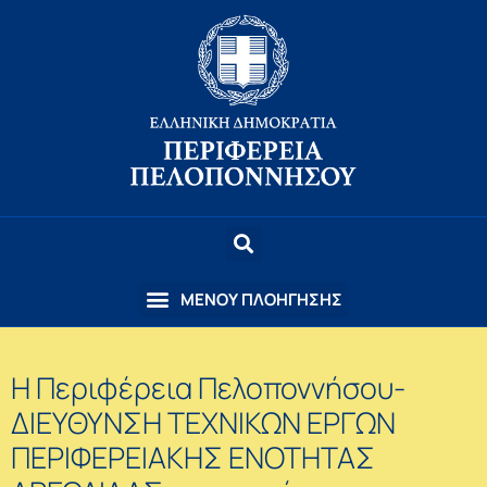
Η Περιφέρεια Πελοποννήσου-
ΔΙΕΥΘΥΝΣΗ ΤΕΧΝΙΚΩΝ ΕΡΓΩΝ
ΠΕΡΙΦΕΡΕΙΑΚΗΣ ΕΝΟΤΗΤΑΣ