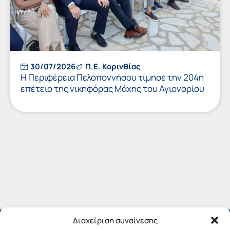
30/07/2026
Π.Ε. Κορινθίας
Η Περιφέρεια Πελοποννήσου τίμησε την 204η
επέτειο της νικηφόρας Μάχης του Αγιονορίου
Διαχείριση συναίνεσης