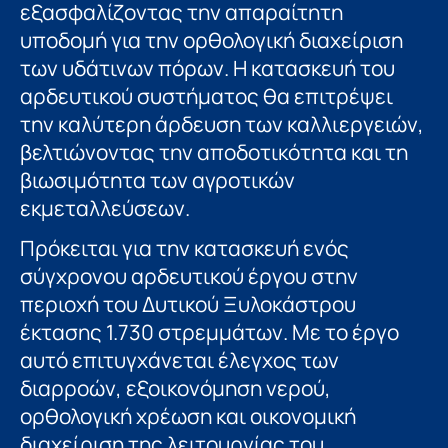
εξασφαλίζοντας την απαραίτητη
υποδομή για την ορθολογική διαχείριση
των υδάτινων πόρων. Η κατασκευή του
αρδευτικού συστήματος θα επιτρέψει
την καλύτερη άρδευση των καλλιεργειών,
βελτιώνοντας την αποδοτικότητα και τη
βιωσιμότητα των αγροτικών
εκμεταλλεύσεων.
Πρόκειται για την κατασκευή ενός
σύγχρονου αρδευτικού έργου στην
περιοχή του Δυτικού Ξυλοκάστρου
έκτασης 1.730 στρεμμάτων. Με το έργο
αυτό επιτυγχάνεται έλεγχος των
διαρροών, εξοικονόμηση νερού,
ορθολογική χρέωση και οικονομική
διαχείριση της λειτουργίας του