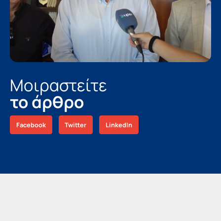
Μοιραστείτε
το άρθρο
Facebook
Twitter
LinkedIn