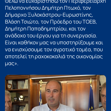
Θέλω να ευχαριστήσω τον Περιφερειάρχη
Πελοποννήσου Δημήτρη Πτωχό, τον
Δήμαρχο Ξυλοκάστρου-Ευρωστίνης,
Βλάση Τσιώτο, τον Πρόεδρο του ΤΟΕΒ,
Δημήτρη Παπαδημητρίου, και τον
ανάδοχο του έργου για τη συνεργασία.
Είναι καθήκον μας να υποστηρίξουμε και
να ενισχύσουμε τον αγροτικό τομέα, που
αποτελεί τη ραχοκοκαλιά της οικονομίας
μας».