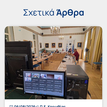
Σχετικά
Άρθρα
06/08/2026
Π.Ε. Κορινθίας