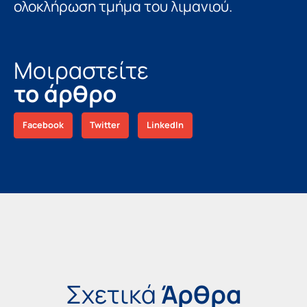
ολοκλήρωση τµήµα του λιμανιού.
Μοιραστείτε
το άρθρο
Facebook
Twitter
LinkedIn
Σχετικά
Άρθρα