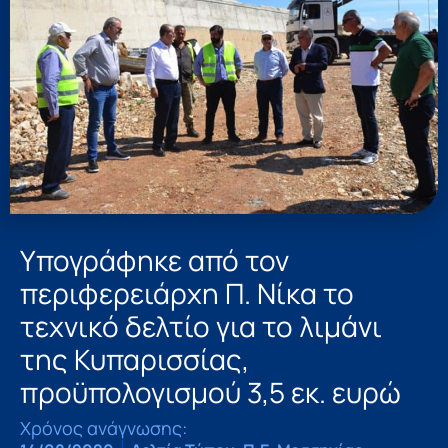
Υπογράφηκε από τον
περιφερειάρχη Π. Νίκα το
τεχνικό δελτίο για το λιμάνι
της Κυπαρισσίας,
προϋπολογισμού 3,5 εκ. ευρώ
Χρόνος ανάγνωσης: