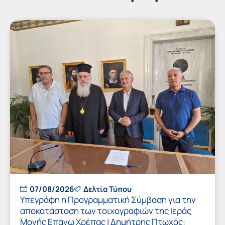
07/08/2026
Δελτία Τύπου
Υπεγράφη η Προγραμματική Σύμβαση για την
αποκατάσταση των τοιχογραφιών της Ιεράς
Μονής Επάνω Χρέπας | Δημήτρης Πτωχός: