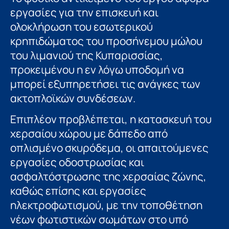
εργασίες για την επισκευή και
ολοκλήρωση του εσωτερικού
κρηπιδώµατος του προσήνεµου µώλου
του λιμανιού της Κυπαρισσίας,
προκειµένου η εν λόγω υποδομή να
μπορεί εξυπηρετήσει τις ανάγκες των
ακτοπλοϊκών συνδέσεων.
Επιπλέον προβλέπεται, η κατασκευή του
χερσαίου χώρου µε δάπεδο από
οπλισμένο σκυρόδεμα, οι απαιτούμενες
εργασίες οδοστρωσίας και
ασφαλτόστρωσης της χερσαίας ζώνης,
καθώς επίσης και εργασίες
ηλεκτροφωτισμού, με την τοποθέτηση
νέων φωτιστικών σωμάτων στο υπό