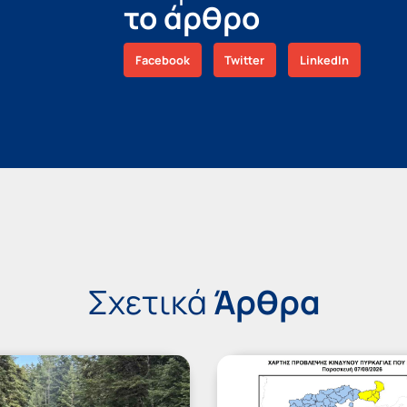
το άρθρο
Facebook
Twitter
LinkedIn
Σχετικά
Άρθρα