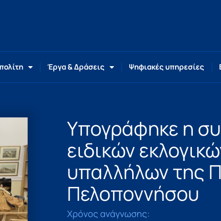
 πολίτη
Έργα & Δράσεις
Ψηφιακές υπηρεσίες
Υπογράφηκε η σ
ειδικών εκλογικ
υπαλλήλων της 
Πελοποννήσου
Χρόνος ανάγνωσης: