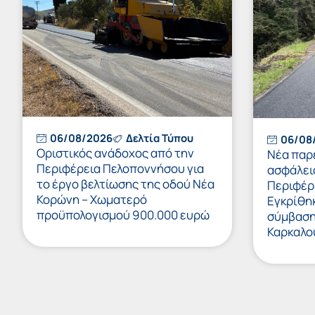
06/08/2026
Δελτία Τύπου
06/08
Οριστικός ανάδοχος από την
Νέα παρ
Περιφέρεια Πελοποννήσου για
ασφάλει
το έργο βελτίωσης της οδού Νέα
Περιφέρ
Κορώνη – Χωματερό
Εγκρίθη
προϋπολογισμού 900.000 ευρώ
σύμβαση 
Καρκαλο