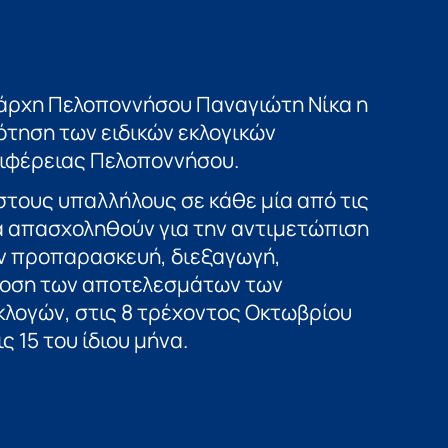
άρχη Πελοποννήσου Παναγιώτη Νίκα η
τηση των ειδικών εκλογικών
ιφέρειας Πελοποννήσου.
στους υπαλλήλους σε κάθε μία από τις
α απασχοληθούν για την αντιμετώπιση
ην προπαρασκευή, διεξαγωγή,
δοση των αποτελεσμάτων των
κλογών, στις 8 τρέχοντος Οκτωβρίου
 15 του ίδιου μήνα.