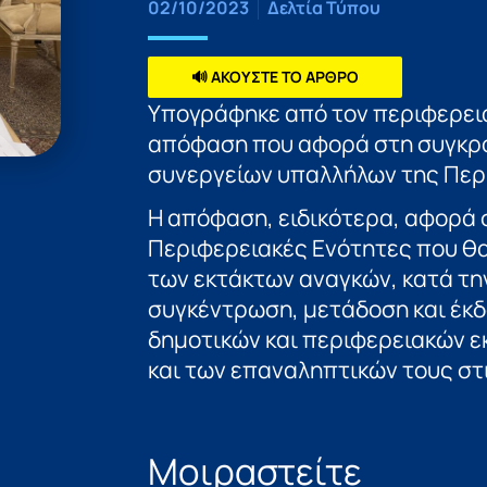
02/10/2023
Δελτία Τύπου
🔊 ΑΚΟΥΣΤΕ ΤΟ ΑΡΘΡΟ
Υπογράφηκε από τον περιφερει
απόφαση που αφορά στη συγκρό
συνεργείων υπαλλήλων της Περ
Η απόφαση, ειδικότερα, αφορά 
Περιφερειακές Ενότητες που θ
των εκτάκτων αναγκών, κατά τ
συγκέντρωση, μετάδοση και έκ
δημοτικών και περιφερειακών ε
και των επαναληπτικών τους στις
Μοιραστείτε