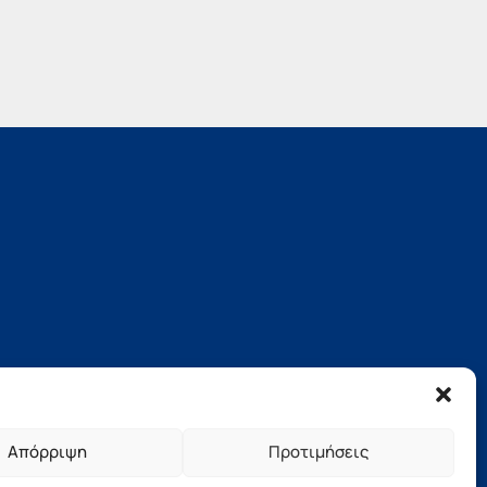
Απόρριψη
Προτιμήσεις
νήσου