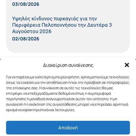
03/08/2026
Υψηλός κίνδυνος πυρκαγιάς για την
Περιφέρεια Πελοποννήσου την Δευτέρα 3
Αυγούστου 2026
02/08/2026
Διαχείριση συναίνεσης
Για να παρέχουμε καλύτερη εμπειρία χρήστη, χρησιμοποιούμε τεχνολογίες
όπως τα cookies για την αποθήκευση ή/και την πρόσβαση σε πληροφορίες
της επίσκεψης σας. Η συναίνεση σε αυτές τις τεχνολογίες θα μας
επιτρέψει να επεξεργαζόμαστε δεδομένα όπως η συμπεριφορά
περιήγησης ή μοναδικά αναγνωριστικά σε αυτόν τον ιστότοπο. Η μη
συναίνεση ή η ανάκληση της συγκατάθεσης μπορεί να επηρεάσει αρνητικά
ορισμένα χαρακτηριστικά και λειτουργίες.
Αποδοχή
Copyright © 2019 Περιφέρεια Πελοποννήσου.