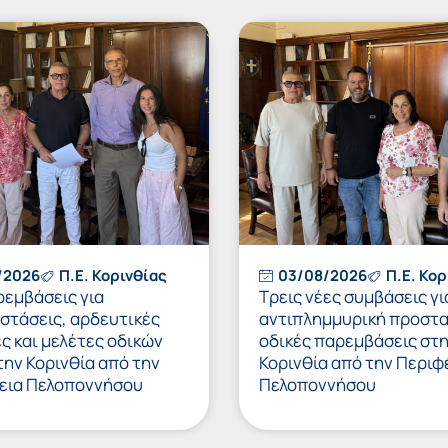
/2026
Π.Ε. Κορινθίας
03/08/2026
Π.Ε. Κορ
ρεμβάσεις για
Τρεις νέες συμβάσεις γι
στάσεις, αρδευτικές
αντιπλημμυρική προστα
 και μελέτες οδικών
οδικές παρεμβάσεις στ
ην Κορινθία από την
Κορινθία από την Περιφ
εια Πελοποννήσου
Πελοποννήσου