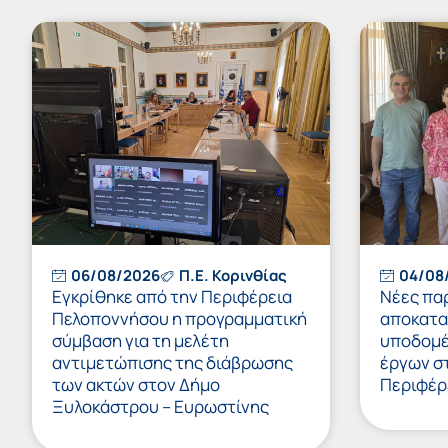
06/08/2026
Π.Ε. Κορινθίας
04/08
Εγκρίθηκε από την Περιφέρεια
Νέες πα
Πελοποννήσου η προγραμματική
αποκατα
σύμβαση για τη μελέτη
υποδομές
αντιμετώπισης της διάβρωσης
έργων στ
των ακτών στον Δήμο
Περιφέρ
Ξυλοκάστρου – Ευρωστίνης