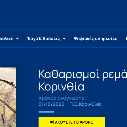
 πολίτη
Έργα & Δράσεις
Ψηφιακές υπηρεσίες
Καθαρισμοί ρεμά
Κορινθία
Χρόνος ανάγνωσης:
01/10/2020
Π.Ε. Κορινθίας
🔊 ΑΚΟΥΣΤΕ ΤΟ ΑΡΘΡΟ