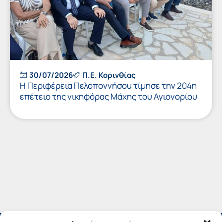
30/07/2026
Π.Ε. Κορινθίας
Η Περιφέρεια Πελοποννήσου τίμησε την 204η
επέτειο της νικηφόρας Μάχης του Αγιονορίου