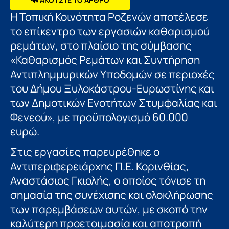
Η Τοπική Κοινότητα Ροζενών αποτέλεσε
το επίκεντρο των εργασιών καθαρισμού
ρεμάτων, στο πλαίσιο της σύμβασης
«Καθαρισμός Ρεμάτων και Συντήρηση
Αντιπλημμυρικών Υποδομών σε περιοχές
του Δήμου Ξυλοκάστρου-Ευρωστίνης και
των Δημοτικών Ενοτήτων Στυμφαλίας και
Φενεού», με προϋπολογισμό 60.000
ευρώ.
Στις εργασίες παρευρέθηκε ο
Αντιπεριφερειάρχης Π.Ε. Κορινθίας,
Αναστάσιος Γκιολής, ο οποίος τόνισε τη
σημασία της συνέχισης και ολοκλήρωσης
των παρεμβάσεων αυτών, με σκοπό την
καλύτερη προετοιμασία και αποτροπή