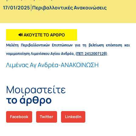
17/01/2025
Περιβαλλοντικές Ανακοινώσεις
🔊 ΑΚΟΥΣΤΕ ΤΟ ΑΡΘΡΟ
Μελέτη
Περιβαλλοντικών
Επιπτώσεων
για τη βελτίωση επέκταση και
νομιμοποίηση Λιμενίσκου Αγίου Ανδρέα,
(
ΠΕΤ: 2412007128)
Λιμένας Αγ Ανδρέα-ΑΝΑΚΟΙΝΩΣΗ
Μοιραστείτε
το άρθρο
Facebook
Twitter
LinkedIn