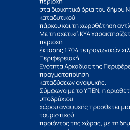
περιοχή
στα διοικητικά όρια του δήμου Ν
καταδυτικού
πάρκου και τη χωροθέτηση αντ
Με τη σχετική ΚΥΑ χαρακτηρίζε
περιοχή
έκτασης 1.704 τετραγωνικών χι
Περιφερειακή
Ενότητα Αρκαδίας της Περιφέρε
πραγματοποίηση
καταδύσεων αναψυχής.
Σύμφωνα με το ΥΠΕΝ, η οριοθέτ
υποβρύχιου
χώρου αναψυχής προσθέτει μια
τουριστικού
προϊόντος της χώρας, με τη δημ