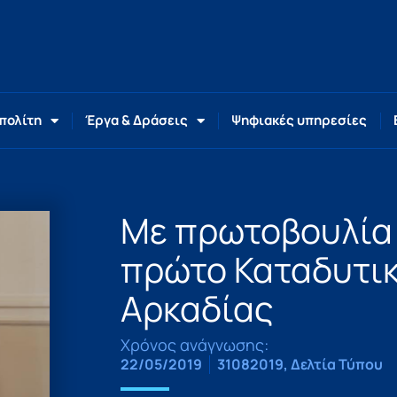
 πολίτη
Έργα & Δράσεις
Ψηφιακές υπηρεσίες
Με πρωτοβουλία 
πρώτο Καταδυτικ
Αρκαδίας
Χρόνος ανάγνωσης:
22/05/2019
31082019
,
Δελτία Τύπου