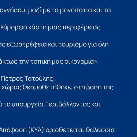
ννήσου, μαζί με τα μονοπάτια και τα
ιλόμορφο χάρτη μιας περιφέρειας
 εξωστρέφεια και τουρισμό για όλη
άκτως την τοπική μας οικονομία»,
 Πέτρος Τατούλης.
ς χώρας θεσμοθετήθηκε, στη βάση της
 το υπουργείο Περιβάλλοντος και
ή Απόφαση (ΚΥΑ) οριοθετείται θαλάσσια