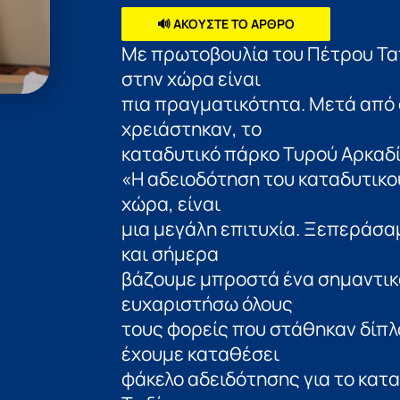
🔊 ΑΚΟΥΣΤΕ ΤΟ ΑΡΘΡΟ
Με πρωτοβουλία του Πέτρου Τα
στην χώρα είναι
πια πραγματικότητα. Μετά από 
χρειάστηκαν, το
καταδυτικό πάρκο Τυρού Αρκαδ
«Η αδειοδότηση του καταδυτικο
χώρα, είναι
μια μεγάλη επιτυχία. Ξεπεράσαμ
και σήμερα
βάζουμε μπροστά ένα σημαντικό 
ευχαριστήσω όλους
τους φορείς που στάθηκαν δίπλ
έχουμε καταθέσει
φάκελο αδειδότησης για το κατα