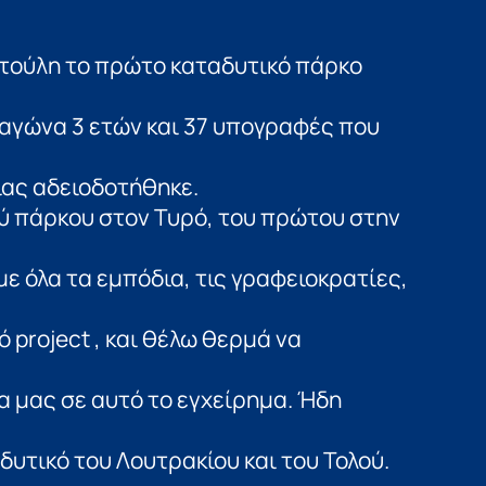
τούλη το πρώτο καταδυτικό πάρκο
αγώνα 3 ετών και 37 υπογραφές που
ίας αδειοδοτήθηκε.
ύ πάρκου στον Τυρό, του πρώτου στην
ε όλα τα εμπόδια, τις γραφειοκρατίες,
project , και θέλω θερμά να
α μας σε αυτό το εγχείρημα. Ήδη
δυτικό του Λουτρακίου και του Τολού.