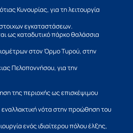
ότιας Κυνουρίας, για τη λειτουργία
ίστοιχων εγκαταστάσεων.
ται ως καταδυτικό πάρκο θαλάσσια
λιομέτρων στον Όρμο Τυρού, στην
ιας Πελοποννήσου, για την
ηση της περιοχής ως επισκέψιμου
 εναλλακτική νότα στην προώθηση του
ιουργία ενός ιδιαίτερου πόλου έλξης,