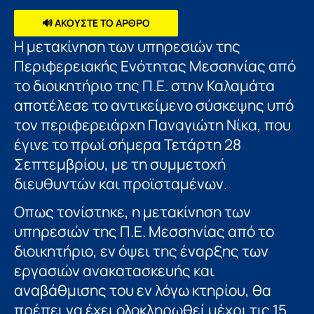
🔊 ΑΚΟΥΣΤΕ ΤΟ ΑΡΘΡΟ
Η μετακίνηση των υπηρεσιών της
Περιφερειακής Ενότητας Μεσσηνίας από
το διοικητήριο της Π.Ε. στην Καλαμάτα
αποτέλεσε το αντικείμενο σύσκεψης υπό
τον περιφερειάρχη Παναγιώτη Νίκα, που
έγινε το πρωί σήμερα Τετάρτη 28
Σεπτεμβρίου, με τη συμμετοχή
διευθυντών και προϊσταμένων.
Οπως τονίστηκε, η μετακίνηση των
υπηρεσιών της Π.Ε. Μεσσηνίας από το
διοικητήριο, εν όψει της έναρξης των
εργασιών ανακατασκευής και
αναβάθμισης του εν λόγω κτηρίου, θα
πρέπει να έχει ολοκληρωθεί μέχρι τις 15