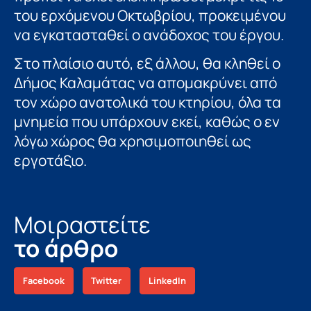
του ερχόμενου Οκτωβρίου, προκειμένου
να εγκατασταθεί ο ανάδοχος του έργου.
Στο πλαίσιο αυτό, εξ άλλου, θα κληθεί ο
Δήμος Καλαμάτας να απομακρύνει από
τον χώρο ανατολικά του κτηρίου, όλα τα
μνημεία που υπάρχουν εκεί, καθώς ο εν
λόγω χώρος θα χρησιμοποιηθεί ως
εργοτάξιο.
Μοιραστείτε
το άρθρο
Facebook
Twitter
LinkedIn