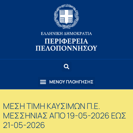
ΜΕΣΗ ΤΙΜΗ ΚΑΥΣΙΜΩΝ Π.Ε.
ΜΕΣΣΗΝΙΑΣ ΑΠΟ 19-05-2026 ΕΩΣ
21-05-2026