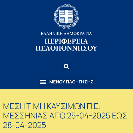
ΜΕΣΗ ΤΙΜΗ ΚΑΥΣΙΜΩΝ Π.Ε.
ΜΕΣΣΗΝΙΑΣ ΑΠΟ 25-04-2025 ΕΩΣ
28-04-2025