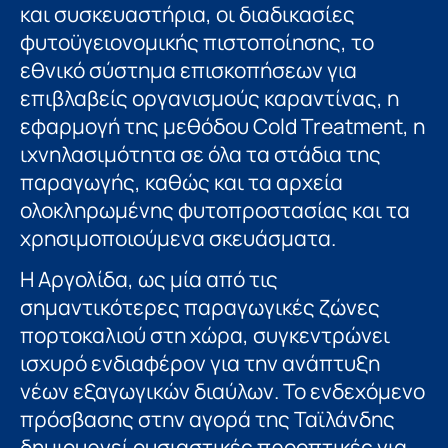
και συσκευαστήρια, οι διαδικασίες
φυτοϋγειονομικής πιστοποίησης, το
εθνικό σύστημα επισκοπήσεων για
επιβλαβείς οργανισμούς καραντίνας, η
εφαρμογή της μεθόδου Cold Treatment, η
ιχνηλασιμότητα σε όλα τα στάδια της
παραγωγής, καθώς και τα αρχεία
ολοκληρωμένης φυτοπροστασίας και τα
χρησιμοποιούμενα σκευάσματα.
Η Αργολίδα, ως μία από τις
σημαντικότερες παραγωγικές ζώνες
πορτοκαλιού στη χώρα, συγκεντρώνει
ισχυρό ενδιαφέρον για την ανάπτυξη
νέων εξαγωγικών διαύλων. Το ενδεχόμενο
πρόσβασης στην αγορά της Ταϊλάνδης
δημιουργεί ουσιαστικές προοπτικές για