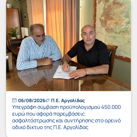
06/08/2026
Π.Ε. Αργολίδας
Υπεγράφη σύμβαση προϋπολογισμού 450.000
ευρώ που αφορά παρεμβάσεις
ασφαλτόστρωσης και συντήρησης στο ορεινό
οδικό δίκτυο της Π.Ε. Αργολίδας