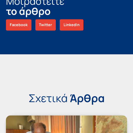
Μοιραστείτε
το άρθρο
Facebook
Twitter
LinkedIn
Σχετικά
Άρθρα