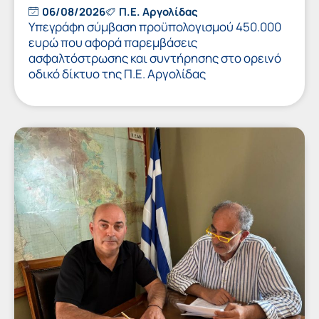
06/08/2026
Π.Ε. Αργολίδας
Υπεγράφη σύμβαση προϋπολογισμού 450.000
ευρώ που αφορά παρεμβάσεις
ασφαλτόστρωσης και συντήρησης στο ορεινό
οδικό δίκτυο της Π.Ε. Αργολίδας