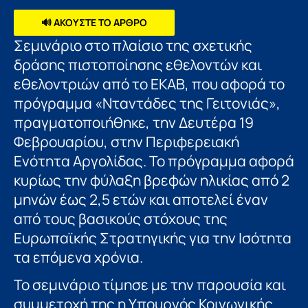
🔊 ΑΚΟΥΣΤΕ ΤΟ ΑΡΘΡΟ
Σεμινάριο στο πλαίσιο της σχετικής
δράσης πιστοποίησης εθελοντών και
εθελοντριών από το ΕΚΑΒ, που αφορά το
πρόγραμμα «Νταντάδες της Γειτονιάς»,
πραγματοποιήθηκε, την Δευτέρα 19
Φεβρουαρίου, στην Περιφερειακή
Ενότητα Αργολίδας. Το πρόγραμμα αφορά
κυρίως την φύλαξη βρεφών ηλικίας από 2
μηνών έως 2,5 ετών και αποτελεί έναν
από τους βασικούς στόχους της
Ευρωπαϊκής Στρατηγικής για την Ισότητα
τα επόμενα χρόνια.
Το σεμινάριο τίμησε με την παρουσία και
συμμετοχή της η Υπουργός Κοινωνικής