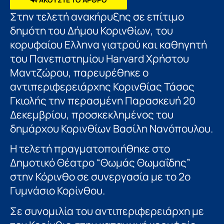
Στην τελετή ανακήρυξης σε επίτιμο
δημότη του Δήμου Κορινθίων, του
κορυφαίου Ελληνα γιατρού και καθηγητή
του Πανεπιστημίου Harvard Χρήστου
Μαντζώρου, παρευρέθηκε ο
αντιπεριφερειάρχης Κορινθίας Τάσος
Γκιολής την περασμένη Παρασκευή 20
Δεκεμβρίου, προσκεκλημένος του
δημάρχου Κορινθίων Βασίλη Νανόπουλου.
Η τελετή πραγματοποιήθηκε στο
Δημοτικό Θέατρο “Θωμάς Θωμαΐδης”
στην Κόρινθο σε συνεργασία με το 2ο
Γυμνάσιο Κορίνθου.
Σε συνομιλία του αντιπεριφερειάρχη με