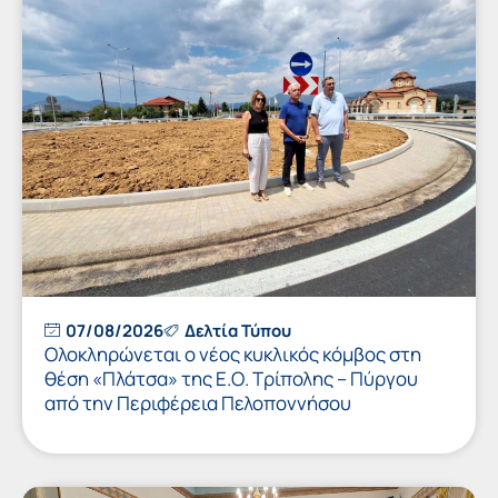
07/08/2026
Δελτία Τύπου
Ολοκληρώνεται ο νέος κυκλικός κόμβος στη
θέση «Πλάτσα» της Ε.Ο. Τρίπολης – Πύργου
από την Περιφέρεια Πελοποννήσου