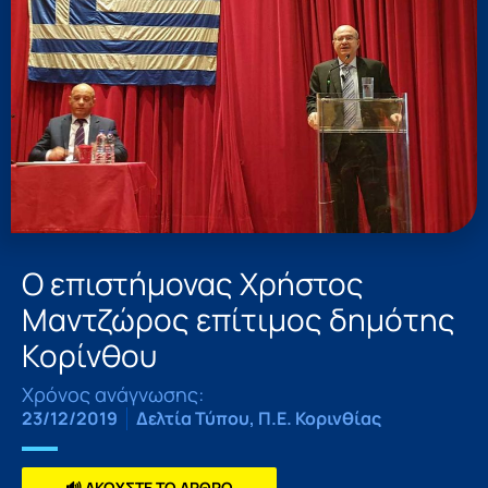
Ο επιστήμονας Χρήστος
Μαντζώρος επίτιμος δημότης
Κορίνθου
Χρόνος ανάγνωσης:
23/12/2019
Δελτία Τύπου
,
Π.Ε. Κορινθίας
🔊 ΑΚΟΥΣΤΕ ΤΟ ΑΡΘΡΟ