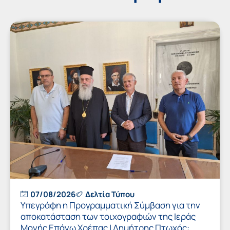
07/08/2026
Δελτία Τύπου
Υπεγράφη η Προγραμματική Σύμβαση για την
αποκατάσταση των τοιχογραφιών της Ιεράς
Μονής Επάνω Χρέπας | Δημήτρης Πτωχός: