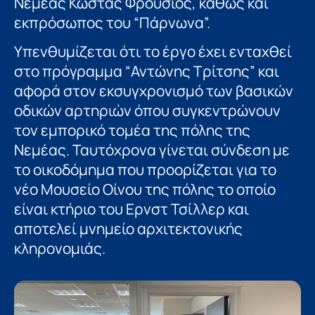
Νεμέας Κώστας Φρούσιος, καθώς και
εκπρόσωπος του “Πάρνωνα”.
Υπενθυμίζεται ότι το έργο έχει ενταχθεί
στο πρόγραμμα “Αντώνης Τρίτσης” και
αφορά στον εκσυγχρονισμό των βασικών
οδικών αρτηριών όπου συγκεντρώνουν
τον εμπορικό τομέα της πόλης της
Νεμέας. Ταυτόχρονα γίνεται σύνδεση με
το οικοδόμημα που προορίζεται για το
νέο Μουσείο Οίνου της πόλης το οποίο
είναι κτήριο του Ερνστ Τσίλλερ και
αποτελεί μνημείο αρχιτεκτονικής
κληρονομιάς.