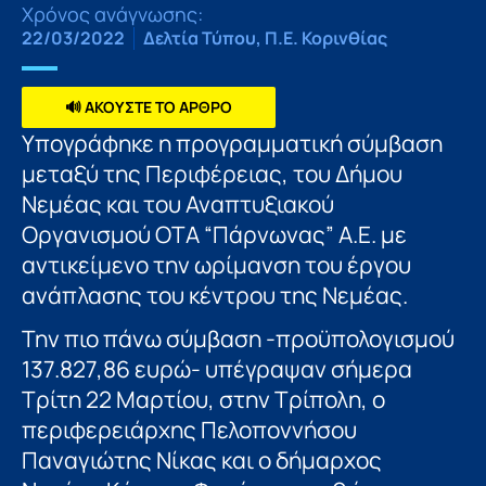
Χρόνος ανάγνωσης:
22/03/2022
Δελτία Τύπου
,
Π.Ε. Κορινθίας
🔊 ΑΚΟΥΣΤΕ ΤΟ ΑΡΘΡΟ
Υπογράφηκε η προγραμματική σύμβαση
μεταξύ της Περιφέρειας, του Δήμου
Νεμέας και του Αναπτυξιακού
Οργανισμού ΟΤΑ “Πάρνωνας” Α.Ε. με
αντικείμενο την ωρίμανση του έργου
ανάπλασης του κέντρου της Νεμέας.
Την πιο πάνω σύμβαση -προϋπολογισμού
137.827,86 ευρώ- υπέγραψαν σήμερα
Τρίτη 22 Μαρτίου, στην Τρίπολη, ο
περιφερειάρχης Πελοποννήσου
Παναγιώτης Νίκας και ο δήμαρχος