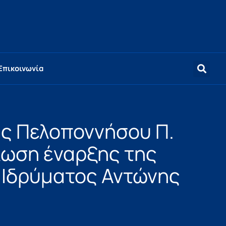
Επικοινωνία
ς Πελοποννήσου Π.
λωση έναρξης της
 “Ιδρύματος Αντώνης