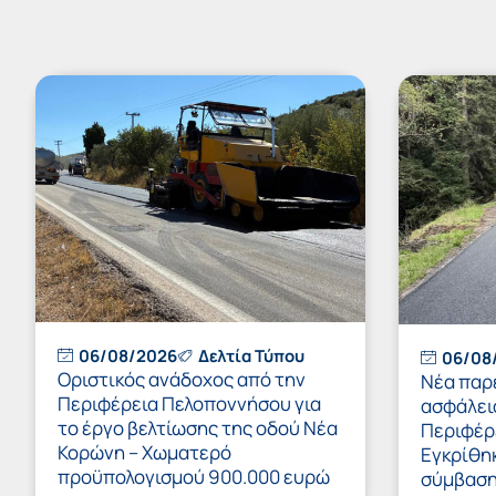
06/08/2026
Δελτία Τύπου
06/08
Οριστικός ανάδοχος από την
Νέα παρ
Περιφέρεια Πελοποννήσου για
ασφάλει
το έργο βελτίωσης της οδού Νέα
Περιφέρ
Κορώνη – Χωματερό
Εγκρίθη
προϋπολογισμού 900.000 ευρώ
σύμβαση 