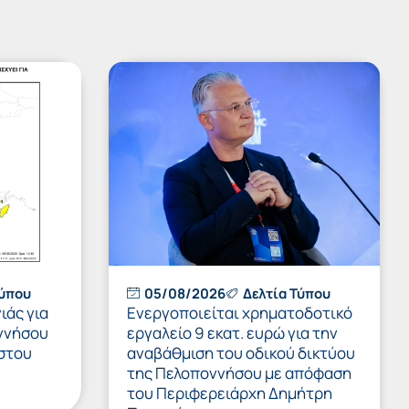
Τύπου
05/08/2026
Δελτία Τύπου
ιάς για
Ενεργοποιείται χρηματοδοτικό
ννήσου
εργαλείο 9 εκατ. ευρώ για την
στου
αναβάθμιση του οδικού δικτύου
της Πελοποννήσου με απόφαση
του Περιφερειάρχη Δημήτρη