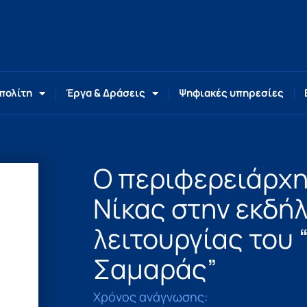
 πολίτη
Έργα & Δράσεις
Ψηφιακές υπηρεσίες
Ο περιφερειάρχη
Νίκας στην εκδή
λειτουργίας του
Σαμαράς”
Χρόνος ανάγνωσης: