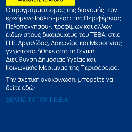
Ο προγραμματισμός της διανομής, τον
ερχόμενο Ιούλιο -μέσω της Περιφέρειας
Πελοποννήσου-, τροφίμων και άλλων
ειδών στους δικαιούχους του ΤΕΒΑ, στις
Π.Ε. Αργολίδας, Λακωνίας και Μεσσηνίας
γνωστοποιήθηκε από τη Γενική
Διεύθυνση Δημόσιας Υγείας και
Κοινωνικής Μέριμνας της Περιφέρειας.
Την σχετική ανακοίνωση, μπορείτε να
δείτε εδώ:
ΔΕΛΤΙΟ ΤΥΠΟΥ Τ.Ε.Β.Α