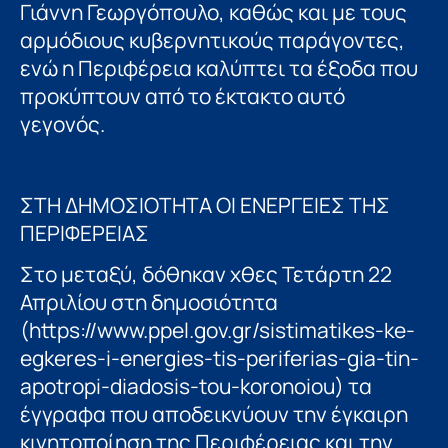
Γιάννη Γεωργόπουλο, καθώς και με τους
αρμόδιους κυβερνητικούς παράγοντες,
ενώ η Περιφέρεια καλύπτει τα έξοδα που
προκύπτουν από το έκτακτο αυτό
γεγονός.
ΣΤΗ ΔΗΜΟΣΙΟΤΗΤΑ ΟΙ ΕΝΕΡΓΕΙΕΣ ΤΗΣ
ΠΕΡΙΦΕΡΕΙΑΣ
Στο μεταξύ, δόθηκαν χθες Τετάρτη 22
Απριλίου στη δημοσιότητα
(https://www.ppel.gov.gr/sistimatikes-ke-
egkeres-i-energies-tis-periferias-gia-tin-
apotropi-diadosis-tou-koronoiou) τα
έγγραφα που αποδεικνύουν την έγκαιρη
κινητοποίηση της Περιφέρειας και την