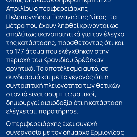
Απριλίου ο περιφερειάρχης
Πελοποννήσου Παναγιώτης Νίκας, τα
μέτρα που έχουν ληφθεί κρίνονται ως
απολύτως ικανοποιητικά για τον έλεγχο
της κατάστασης, προσθέτοντας ότι και
τα 177 άτομα που ελέγχθηκαν στην
περιοχή του Κρανιδίου βρέθηκαν
αρνητικά. Το αποτέλεσμα αυτό, σε
συνδυασμό και με το γεγονός ότι η
συντριπτική πλειονότητα των θετικών
στον ιό είναι ασυμπτωματικοί,
δημιουργεί αισιοδοξία ότι η κατάσταση
ελέγχεται, παρατήρησε.
Ο περιφερειάρχης έχει συνεχή
συνεργασία με τον δήμαρχο Ερμιονίδας