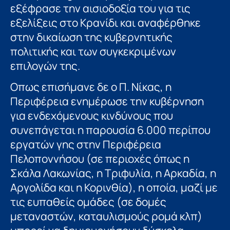
εξέφρασε την αισιοδοξία του για τις
εξελίξεις στο Κρανίδι και αναφέρθηκε
στην δικαίωση της κυβερνητικής
πολιτικής και των συγκεκριμένων
επιλογών της.
Οπως επισήμανε δε ο Π. Νίκας, η
Περιφέρεια ενημέρωσε την κυβέρνηση
για ενδεχόμενους κινδύνους που
συνεπάγεται η παρουσία 6.000 περίπου
εργατών γης στην Περιφέρεια
Πελοποννήσου (σε περιοχές όπως η
Σκάλα Λακωνίας, η Τριφυλία, η Αρκαδία, η
Αργολίδα και η Κορινθία), η οποία, μαζί με
τις ευπαθείς ομάδες (σε δομές
μεταναστών, καταυλισμούς ρομά κλπ)