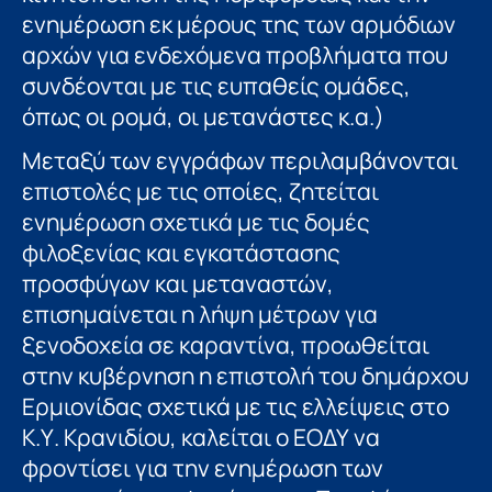
ενημέρωση εκ μέρους της των αρμόδιων
αρχών για ενδεχόμενα προβλήματα που
συνδέονται με τις ευπαθείς ομάδες,
όπως οι ρομά, οι μετανάστες κ.α.)
Μεταξύ των εγγράφων περιλαμβάνονται
επιστολές με τις οποίες, ζητείται
ενημέρωση σχετικά με τις δομές
φιλοξενίας και εγκατάστασης
προσφύγων και μεταναστών,
επισημαίνεται η λήψη μέτρων για
ξενοδοχεία σε καραντίνα, προωθείται
στην κυβέρνηση η επιστολή του δημάρχου
Ερμιονίδας σχετικά με τις ελλείψεις στο
Κ.Υ. Κρανιδίου, καλείται ο ΕΟΔΥ να
φροντίσει για την ενημέρωση των