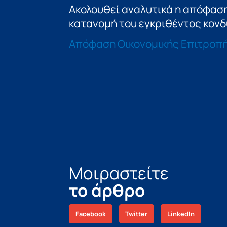
Ακολουθεί αναλυτικά η απόφαση
κατανομή του εγκριθέντος κονδ
Aπόφαση Οικονομικής Επιτροπ
Μοιραστείτε
το άρθρο
Facebook
Twitter
LinkedIn