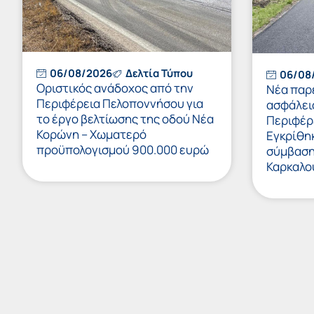
06/08/2026
Δελτία Τύπου
06/08
Οριστικός ανάδοχος από την
Νέα παρ
Περιφέρεια Πελοποννήσου για
ασφάλει
το έργο βελτίωσης της οδού Νέα
Περιφέρ
Κορώνη – Χωματερό
Εγκρίθη
προϋπολογισμού 900.000 ευρώ
σύμβαση 
Καρκαλο