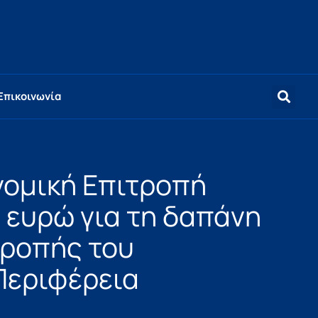
Επικοινωνία
ομική Επιτροπή
 ευρώ για τη δαπάνη
τροπής του
Περιφέρεια