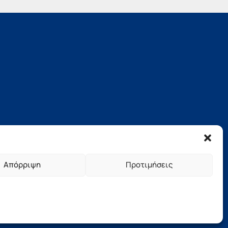
Απόρριψη
Προτιμήσεις
νήσου