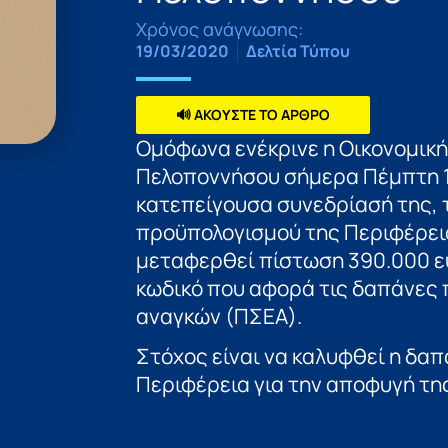
Χρόνος ανάγνωσης:
19/03/2020
Δελτία Τύπου
🔊 ΑΚΟΥΣΤΕ ΤΟ ΑΡΘΡΟ
Ομόφωνα ενέκρινε η Οικονομική
Πελοποννήσου σήμερα Πέμπτη 1
κατεπείγουσα συνεδρίασή της,
προϋπολογισμού της Περιφέρεια
μεταφερθεί πίστωση 390.000 ευ
κωδικό που αφορά τις δαπάνες 
αναγκών (ΠΣΕΑ).
Στόχος είναι να καλυφθεί η δα
Περιφέρεια για την αποφυγή της