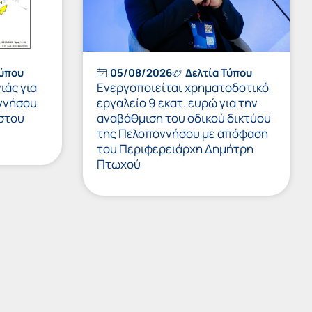
Τύπου
05/08/2026
Δελτία Τύπου
ιάς για
Ενεργοποιείται χρηματοδοτικό
ννήσου
εργαλείο 9 εκατ. ευρώ για την
στου
αναβάθμιση του οδικού δικτύου
της Πελοποννήσου με απόφαση
του Περιφερειάρχη Δημήτρη
Πτωχού