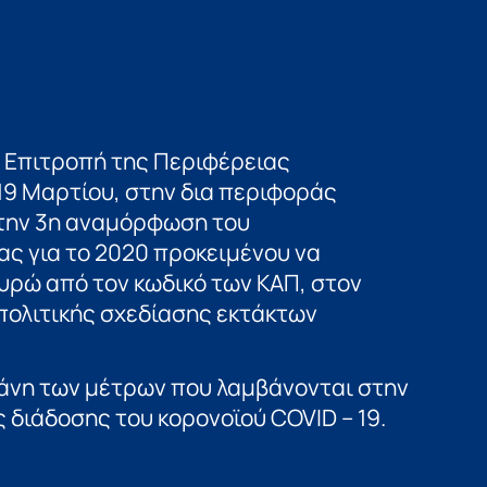
 Επιτροπή της Περιφέρειας
9 Μαρτίου, στην δια περιφοράς
 την 3η αναμόρφωση του
ς για το 2020 προκειμένου να
ρώ από τον κωδικό των ΚΑΠ, στον
πολιτικής σχεδίασης εκτάκτων
πάνη των μέτρων που λαμβάνονται στην
 διάδοσης του κορονοϊού COVID – 19.