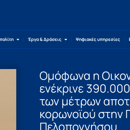
 πολίτη
Έργα & Δράσεις
Ψηφιακές υπηρεσίες
Ομόφωνα η Οικον
ενέκρινε 390.000
των μέτρων απο
κορωνοϊού στην 
Πελοποννήσου