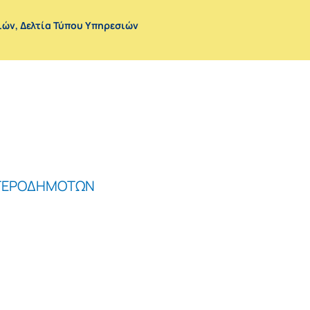
ιών
,
Δελτία Τύπου Υπηρεσιών
ΕΤΕΡΟΔΗΜΟΤΩΝ