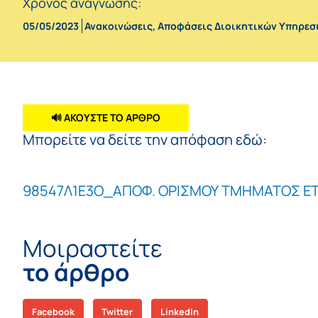
Χρόνος ανάγνωσης:
05/05/2023
Ανακοινώσεις
,
Αποφάσεις Διοικητικών Υπηρεσ
🔊 ΑΚΟΥΣΤΕ ΤΟ ΑΡΘΡΟ
Μπορείτε να δείτε την απόφαση εδώ:
98547Λ1Ε3Ο_ΑΠΟΦ. ΟΡΙΣΜΟΥ ΤΜΗΜΑΤΟΣ 
Μοιραστείτε
το άρθρο
Facebook
Twitter
LinkedIn