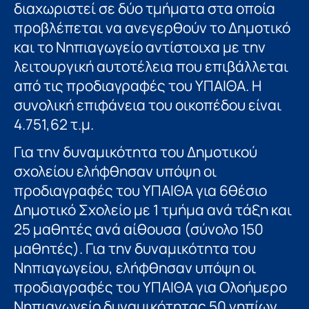
διαχωριστεί σε δύο τμήματα στα οποία
προβλέπεται να ανεγερθούν το Δημοτικό
και το Νηπιαγωγείο αντίστοιχα με την
λειτουργική αυτοτέλεια που επιβάλλεται
από τις προδιαγραφές του ΥΠΑΙΘΑ. Η
συνολική επιφάνεια του οικοπέδου είναι
4.751,62 τ.μ.
Για την δυναμικότητα του Δημοτικού
σχολείου ελήφθησαν υπόψη οι
προδιαγραφές του ΥΠΑΙΘΑ για 6θέσιο
Δημοτικό Σχολείο με 1 τμήμα ανά τάξη και
25 μαθητές ανά αίθουσα (σύνολο 150
μαθητές). Για την δυναμικότητα του
Νηπιαγωγείου, ελήφθησαν υπόψη οι
προδιαγραφές του ΥΠΑΙΘΑ για Ολοήμερο
Νηπιαγωγείο δυναμικότητας 50 νηπίων