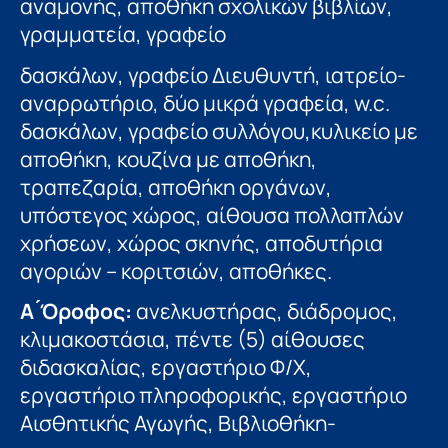
αναμονής, αποθήκη σχολικών βιβλίων,
γραμματεία, γραφείο
δασκάλων, γραφείο Διευθυντή, ιατρείο-
αναρρωτήριο, δύο μικρά γραφεία, w.c.
δασκάλων, γραφείο συλλόγου,κυλικείο με
αποθήκη, κουζίνα με αποθήκη,
τραπεζαρία, αποθήκη οργάνων,
υπόστεγος χώρος, αίθουσα πολλαπλών
χρήσεων, χώρος σκηνής, αποδυτήρια
αγοριών – κοριτσιών, αποθήκες.
Α ́Όροφος:
ανελκυστήρας, διάδρομος,
κλιμακοστάσια, πέντε (5) αίθουσες
διδασκαλίας, εργαστήριο Φ/Χ,
εργαστήριο πληροφορικής, εργαστήριο
Αισθητικής Αγωγής, Βιβλιοθήκη-