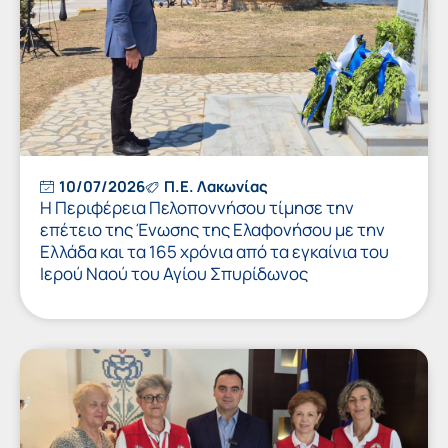
10/07/2026
Π.Ε. Λακωνίας
Η Περιφέρεια Πελοποννήσου τίμησε την
επέτειο της Ένωσης της Ελαφονήσου με την
Ελλάδα και τα 165 χρόνια από τα εγκαίνια του
Ιερού Ναού του Αγίου Σπυρίδωνος