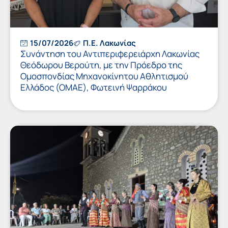
15/07/2026
Π.Ε. Λακωνίας
Συνάντηση του Αντιπεριφερειάρχη Λακωνίας
Θεόδωρου Βερούτη, με την Πρόεδρο της
Ομοσπονδίας Μηχανοκίνητου Αθλητισμού
Ελλάδος (ΟΜΑΕ), Φωτεινή Ψαρράκου