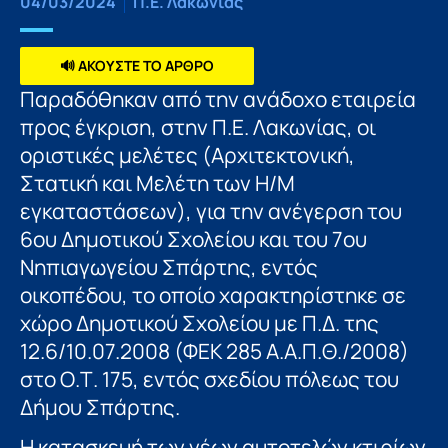
04/03/2024
Π.Ε. Λακωνίας
🔊 ΑΚΟΥΣΤΕ ΤΟ ΑΡΘΡΟ
Παραδόθηκαν από την ανάδοχο εταιρεία
προς έγκριση, στην Π.Ε. Λακωνίας, οι
οριστικές μελέτες (Αρχιτεκτονική,
Στατική και Μελέτη των Η/Μ
εγκαταστάσεων), για την ανέγερση του
6ου Δημοτικού Σχολείου και του 7ου
Νηπιαγωγείου Σπάρτης, εντός
οικοπέδου, το οποίο χαρακτηρίστηκε σε
χώρο Δημοτικού Σχολείου με Π.Δ. της
12.6/10.07.2008 (ΦΕΚ 285 Α.Α.Π.Θ./2008)
στο Ο.Τ. 175, εντός σχεδίου πόλεως του
Δήμου Σπάρτης.
Η κατασκευή των νέων αυτοτελών κτιρίων