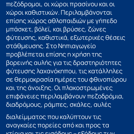
πεζόδρομοι, οι χώροι πρασίνου και οι
χώροι καθιστικών. Περιλαμβάνονται
επίσης χώρος αθλοπαιδιών με γήπεδο
μπάσκετ, βόλεϊ, και βρύσες, ζώνες
φύτευσης, καθιστικά, εξωτερικές θέσεις
στάθμευσης. Στο Νηπιαγωγείο
προβλέπεται επίσης η χρήση της
βορεινής αυλής για τις δραστηριότητες
φύτευσης λαχανόκηπου, τις κατάλληλες
σε θερμοκρασία ημέρες του φθινοπώρου
και της άνοιξης. Οι πλακοστρωμένες
επιφάνειες περιλαμβάνουν πεζοδρόμια,
διαδρόμους, ράμπες, σκάλες, αυλές
διαλείμματος που καλύπτουν τις
αναγκαίες πορείες από και προς τα
κτίρια και τις εισόδους – εξόδους των,