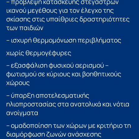
– πρόβλεψη κατασκευής στεγάστρων
ικανού μεγέθους για τον έλεγχο της
σκίασης στις υπαίθριες δραστηριότητες
των παιδιών
– ισχυρή θερμομόνωση περιβλήματος
χωρίς θερμογέφυρες
– εξασφάλιση φυσικού αερισμού –
φωτισμού σε κύριους και βοηθητικούς
χώρους
– ύπαρξη αποτελεσματικής
ηλιοπροστασίας στα ανατολικά και νότια
ανοίγματα
– ομαδοποίηση των χώρων με κριτήριο τη
διαμόρφωση ζωνών ανάσχεσης