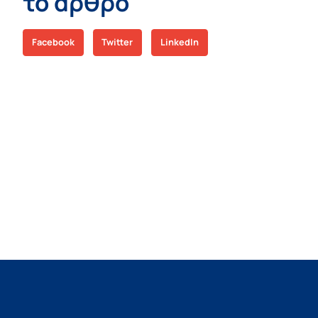
το άρθρο
Facebook
Twitter
LinkedIn